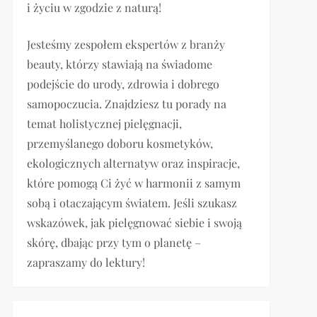
i życiu w zgodzie z naturą!
Jesteśmy zespołem ekspertów z branży
beauty, którzy stawiają na świadome
podejście do urody, zdrowia i dobrego
samopoczucia. Znajdziesz tu porady na
temat holistycznej pielęgnacji,
przemyślanego doboru kosmetyków,
ekologicznych alternatyw oraz inspiracje,
które pomogą Ci żyć w harmonii z samym
sobą i otaczającym światem. Jeśli szukasz
wskazówek, jak pielęgnować siebie i swoją
skórę, dbając przy tym o planetę –
zapraszamy do lektury!