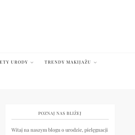
ETY URODY
TRENDY MAKIJAŻU
POZNAJ NAS BLIŻEJ
Witaj na naszym blogu o urodzie, pielęgnacji