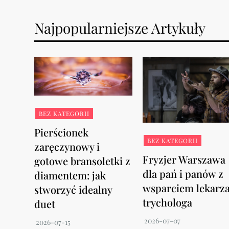
Najpopularniejsze Artykuły
BEZ KATEGORII
Pierścionek
BEZ KATEGORII
zaręczynowy i
Fryzjer Warszawa
gotowe bransoletki z
dla pań i panów z
diamentem: jak
wsparciem lekarz
stworzyć idealny
trychologa
duet