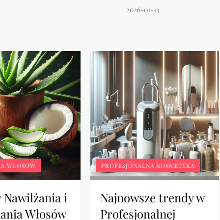
JA WŁOSÓW
PROFESJONALNA KOSMETYKA
 Nawilżania i
Najnowsze trendy w
ania Włosów
Profesjonalnej