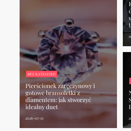
BEZ KATEGORII
Pierścionek zaręczynowy i
gotowe bransoletki z
diamentem: jak stworzyć
idealny duet