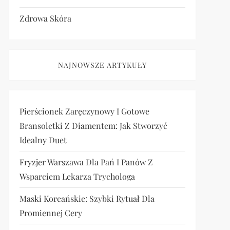
Zdrowa Skóra
NAJNOWSZE ARTYKUŁY
Pierścionek Zaręczynowy I Gotowe
Bransoletki Z Diamentem: Jak Stworzyć
Idealny Duet
Fryzjer Warszawa Dla Pań I Panów Z
Wsparciem Lekarza Trychologa
Maski Koreańskie: Szybki Rytuał Dla
Promiennej Cery