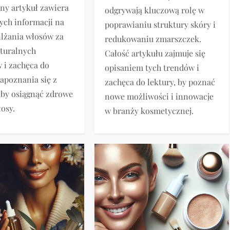
ny artykuł zawiera
odgrywają kluczową rolę w
ych informacji na
poprawianiu struktury skóry i
lżania włosów za
redukowaniu zmarszczek.
turalnych
Całość artykułu zajmuje się
 i zachęca do
opisaniem tych trendów i
zapoznania się z
zachęca do lektury, by poznać
aby osiągnąć zdrowe
nowe możliwości i innowacje
łosy.
w branży kosmetycznej.