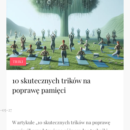
TRIKI
10 skutecznych trików na
poprawę pamięci
W artykule „10 skutecznych trików na poprawę