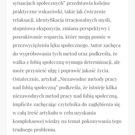
sytuacjach społecznych” przedstawia kolejne
praktyczne wskazówki, takie jak ćwiczenie
relaksacji, identyfikacja irracjonalnych myśli,
stopniowa ekspozycja, zmiana perspektywy i
poszukiwanie wsparcia, które mogą pomóc w
przezwyciężeniu lęku społecznego. Autor zachęca
do wypróbowania tych metod oraz podkreśla, że
walka z fobią społeczną wymaga determinacji, ale
może przynieść ulgę i poprawić jakość życia.
Ostatecznie, artykuł „Niezawodne metody pracy
nad fobią społeczną” podkreśla, że istnieje kilka
niezawodnych metod pracy nad fobią społeczną,
implicite zachęcając czytelnika do zagłębienia się
w całą treść artykułu w celu uzyskania
kompleksowej wiedzy na temat pokonywania tego
trudnego problemu.