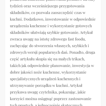
tydzień oraz wcześniejszego przygotowania
składników, co pozwala zaoszczędzić czas w
kuchni. Dodatkowo, inwestowanie w odpowiednie
urządzenia kuchenne i wykorzystanie gotowych
składników ułatwiają szybkie gotowanie. Artykuł
zwraca uwagę na istotę zdrowego fast foodu,
zachęcając do stworzenia własnych, szybkich i
zdrowych wersji popularnych dań. Ponadto, druga
część artykułu skupia się na małych trikach,
takich jak odpowiednie planowanie, inwestycja w
dobre jakości noże kuchenne, wykorzystanie
specjalistycznych urządzeń kuchennych i
utrzymywanie porządku w kuchni. Artykuł
przykuwa uwagę czytelnika, pokazując, jakie
korzyści można osiągnąć poprzez zastosowanie
tych prostych, a jednocześnie skutecznych