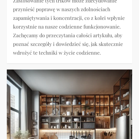
Zastosowanie tych trików może zdecydowanie
przynieść poprawę w naszych zdolnościach
zapamiętywania i koncentracji, co z kolei wpłynie
korzystnie na nasze codzienne funkcjonowanie.
Zachęcamy do przeczytania całości artykułu, aby
poznać szczegóły i dowiedzieć się, jak skutecznie
wdrożyć te techniki w życie codzienne.