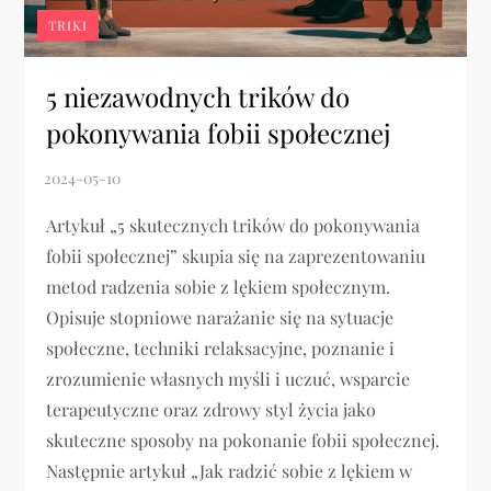
TRIKI
5 niezawodnych trików do
pokonywania fobii społecznej
Artykuł „5 skutecznych trików do pokonywania
fobii społecznej” skupia się na zaprezentowaniu
metod radzenia sobie z lękiem społecznym.
Opisuje stopniowe narażanie się na sytuacje
społeczne, techniki relaksacyjne, poznanie i
zrozumienie własnych myśli i uczuć, wsparcie
terapeutyczne oraz zdrowy styl życia jako
skuteczne sposoby na pokonanie fobii społecznej.
Następnie artykuł „Jak radzić sobie z lękiem w