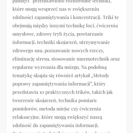
pamięci” przedstawiono różnorodne techniki,
które mogą wesprzeć nas w zwiększeniu
zdolności zapamiętywania i koncentracji. Triki te
obejmują między innymi technikę loci, ćwiczenia
umysłowe, zdrowy tryb życia, powtarzanie
informacji, techniki skojarzeń, utrzymywanie
zdrowego snu, poznawanie nowych rzeczy,
eliminację stresu, stosowanie mnemotechnik oraz
regularne wyzwania dla mózgu. Na podobną
tematykę skupia się również artykuł „Metody
poprawy zapamiętywania informacji”, który
przedstawia 10 praktycznych trików, takich jak
tworzenie skojarzeń, technika pomiaru
pomidorów, metoda miejsc czy ćwiczenia
relaksacyjne, które mogą zwiększyć naszą
zdolność do zapamiętywania informacji.