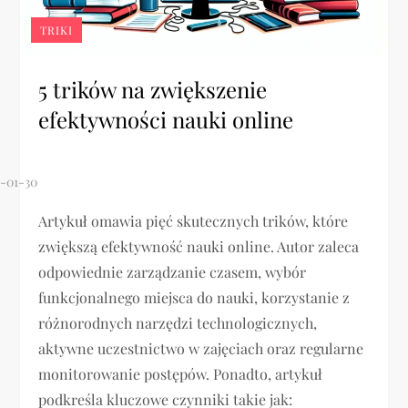
TRIKI
5 trików na zwiększenie
efektywności nauki online
Artykuł omawia pięć skutecznych trików, które
zwiększą efektywność nauki online. Autor zaleca
odpowiednie zarządzanie czasem, wybór
funkcjonalnego miejsca do nauki, korzystanie z
różnorodnych narzędzi technologicznych,
aktywne uczestnictwo w zajęciach oraz regularne
monitorowanie postępów. Ponadto, artykuł
podkreśla kluczowe czynniki takie jak: