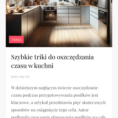
TRIKI
Szybkie triki do oszczędzania
czasu w kuchni
W dzisiejszym naglącym świecie oszczędzanie
czasu podczas przygotowywania posiłków jest
kluczowe, a artykuł przedstawia pięć skutecznych
sposobów na osiągnięcie tego celu. Autor
podkreśla znaczenie planowania posiłków na cały