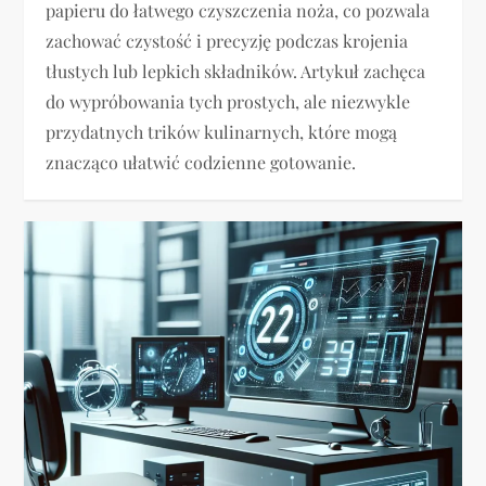
papieru do łatwego czyszczenia noża, co pozwala
zachować czystość i precyzję podczas krojenia
tłustych lub lepkich składników. Artykuł zachęca
do wypróbowania tych prostych, ale niezwykle
przydatnych trików kulinarnych, które mogą
znacząco ułatwić codzienne gotowanie.