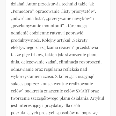
działań. Autor przedstawia techniki takie jak
„Pomodoro”, opracowanie „listy priorytetów”,
„odwrócona lista”, „przerywanie nawyków” i
„przełamywanie monotonii”, które mogą
odmienić codzienne rutyny i poprawić
produktywność. Kolejny artykuł „Sekrety
efektywnego zarządzania czasem” przedstawia
także pięć trików, takich jak: stworzenie planu
dnia, delegowanie zadań, eliminacja rozproszeń,
odmawianie oraz regularna refleksja nad
wykorzystaniem czasu. Z kolei „Jak osiągnąć
sukces poprzez konsekwentne realizowanie
celów” podkreśla znaczenie celów SMART oraz
tworzenie szczegółowego planu działania. Artykuł
jest interesujący i przydatny dla osób
poszukujących prostych sposobów na poprawę