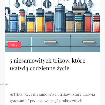
TRIKI
5 niesamowitych trików, które
ułatwią codzienne życie
Artykuł pt. „5 niesamowitych trików, które ułatwią
gotowanie” przedstawia pięć praktycznych