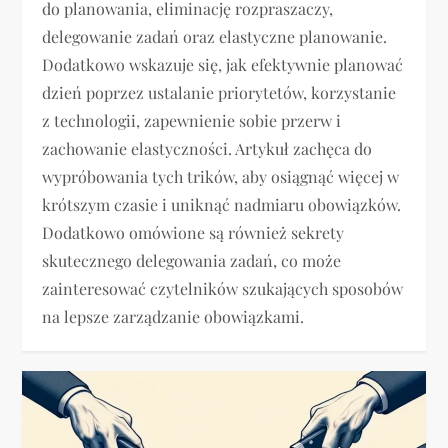
do planowania, eliminację rozpraszaczy,
delegowanie zadań oraz elastyczne planowanie.
Dodatkowo wskazuje się, jak efektywnie planować
dzień poprzez ustalanie priorytetów, korzystanie
z technologii, zapewnienie sobie przerw i
zachowanie elastyczności. Artykuł zachęca do
wypróbowania tych trików, aby osiągnąć więcej w
krótszym czasie i uniknąć nadmiaru obowiązków.
Dodatkowo omówione są również sekrety
skutecznego delegowania zadań, co może
zainteresować czytelników szukających sposobów
na lepsze zarządzanie obowiązkami.