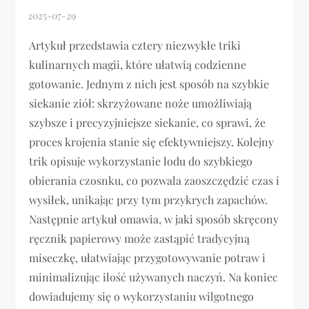
Artykuł przedstawia cztery niezwykłe triki
kulinarnych magii, które ułatwią codzienne
gotowanie. Jednym z nich jest sposób na szybkie
siekanie ziół: skrzyżowane noże umożliwiają
szybsze i precyzyjniejsze siekanie, co sprawi, że
proces krojenia stanie się efektywniejszy. Kolejny
trik opisuje wykorzystanie lodu do szybkiego
obierania czosnku, co pozwala zaoszczędzić czas i
wysiłek, unikając przy tym przykrych zapachów.
Następnie artykuł omawia, w jaki sposób skręcony
ręcznik papierowy może zastąpić tradycyjną
miseczkę, ułatwiając przygotowywanie potraw i
minimalizując ilość używanych naczyń. Na koniec
dowiadujemy się o wykorzystaniu wilgotnego