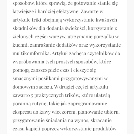
sposobów, które sprawią, że gotowanie stanie się
łatwiejsze i bardziej efektywne. Zawarte w
artykule triki obejmują wykorzystanie kwaśnych
składników dla dodania świeżości, korzystanie z
zielonych części warzyw, utrzymanie porządku w
kuchni, zamrażanie dodatków oraz wykorzystanie
multikomfornika. Artykuł zachęca czytelników do
wypróbowania tych prostych sposobów, które
pomogą zaoszczędzić czas i cieszyć się
smacznymi posiłkami przygotowywanymi w
domowym zaciszu. W drugiej części artykułu
zawarto 5 praktycznych trików, które ułatwią
poranną rutynę, takie jak zaprogramowanie
ekspresu do kawy wieczorem, planowanie ubioru,
przygotowanie śniadania na wynos, skracanie
czasu kąpieli poprzez wykorzystanie produktów