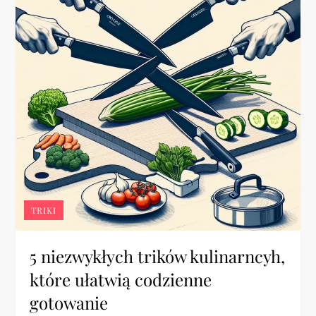
TRIKI
5 niezwykłych trików kulinarncyh,
które ułatwią codzienne
gotowanie