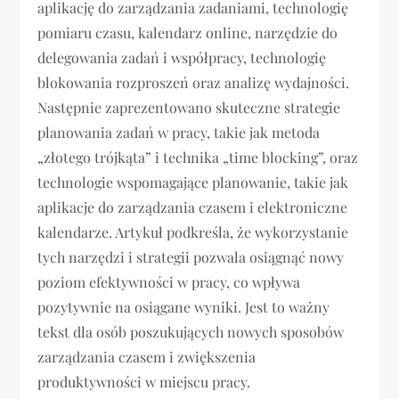
aplikację do zarządzania zadaniami, technologię
pomiaru czasu, kalendarz online, narzędzie do
delegowania zadań i współpracy, technologię
blokowania rozproszeń oraz analizę wydajności.
Następnie zaprezentowano skuteczne strategie
planowania zadań w pracy, takie jak metoda
„złotego trójkąta” i technika „time blocking”, oraz
technologie wspomagające planowanie, takie jak
aplikacje do zarządzania czasem i elektroniczne
kalendarze. Artykuł podkreśla, że wykorzystanie
tych narzędzi i strategii pozwala osiągnąć nowy
poziom efektywności w pracy, co wpływa
pozytywnie na osiągane wyniki. Jest to ważny
tekst dla osób poszukujących nowych sposobów
zarządzania czasem i zwiększenia
produktywności w miejscu pracy.