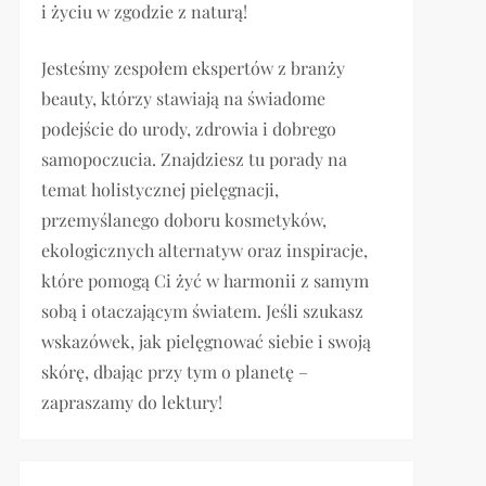
i życiu w zgodzie z naturą!
Jesteśmy zespołem ekspertów z branży
beauty, którzy stawiają na świadome
podejście do urody, zdrowia i dobrego
samopoczucia. Znajdziesz tu porady na
temat holistycznej pielęgnacji,
przemyślanego doboru kosmetyków,
ekologicznych alternatyw oraz inspiracje,
które pomogą Ci żyć w harmonii z samym
sobą i otaczającym światem. Jeśli szukasz
wskazówek, jak pielęgnować siebie i swoją
skórę, dbając przy tym o planetę –
zapraszamy do lektury!