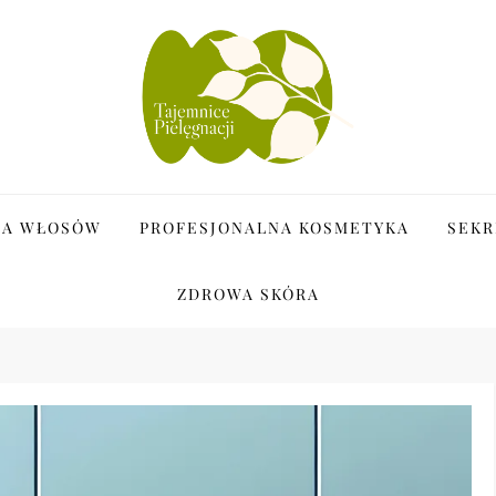
i
JA WŁOSÓW
PROFESJONALNA KOSMETYKA
SEKR
ZDROWA SKÓRA