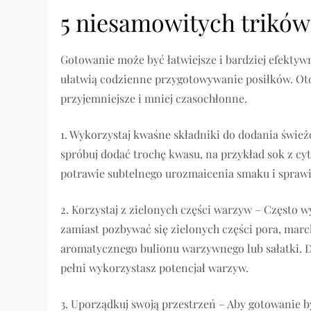
5 niesamowitych trików
Gotowanie może być łatwiejsze i bardziej efektyw
ułatwią codzienne przygotowywanie posiłków. Oto 
przyjemniejsze i mniej czasochłonne.
1. Wykorzystaj kwaśne składniki do dodania świeżoś
spróbuj dodać trochę kwasu, na przykład sok z cy
potrawie subtelnego urozmaicenia smaku i sprawią
2. Korzystaj z zielonych części warzyw – Często 
zamiast pozbywać się zielonych części pora, marc
aromatycznego bulionu warzywnego lub sałatki. 
pełni wykorzystasz potencjał warzyw.
3. Uporządkuj swoją przestrzeń – Aby gotowanie b