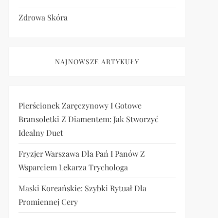
Zdrowa Skóra
NAJNOWSZE ARTYKUŁY
Pierścionek Zaręczynowy I Gotowe
Bransoletki Z Diamentem: Jak Stworzyć
Idealny Duet
Fryzjer Warszawa Dla Pań I Panów Z
Wsparciem Lekarza Trychologa
Maski Koreańskie: Szybki Rytuał Dla
Promiennej Cery