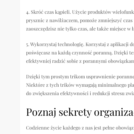
4. Skróć czas kąpieli. Użycie produktów wielofun
prysznic z nawilżaczem, pomoże zmniejszyć czas
zaoszczędzisz nie tylko czas, ale także miejsce w 
5. Wykorzystaj technologię. Korzystaj z aplikacji 
poświęcasz na każdą czynność poranną. Dzięki te
efektywniej radzić sobie z porannymi obowiązkam
Dzięki tym prostym trikom usprawnienie porannej 
Niektóre z tych trików wymagają minimalnego pla
do zwiększenia efektywności i redukcji stresu z
Poznaj sekrety organiz
Codzienne życie każdego z nas jest pełne obowią