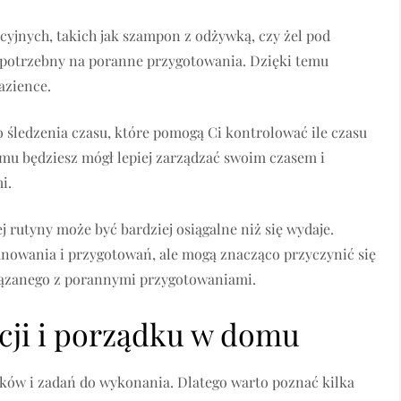
kcyjnych, takich jak szampon z odżywką, czy żel pod
 potrzebny na poranne przygotowania. Dzięki temu
łazience.
do śledzenia czasu, które pomogą Ci kontrolować ile czasu
mu będziesz mógł lepiej zarządzać swoim czasem i
i.
rutyny może być bardziej osiągalne niż się wydaje.
nowania i przygotowań, ale mogą znacząco przyczynić się
wiązanego z porannymi przygotowaniami.
acji i porządku w domu
zków i zadań do wykonania. Dlatego warto poznać kilka