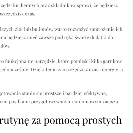
zędzi kuchennych oraz składników sprawi, że będziesz
oszczędzisz czas.
ieżych ziół lub bulionów, warto rozważyć zamrożenie ich
emu będziesz mieć zawsze pod ręką świeże dodatki do
adów.
to funkcjonalne narzędzie, które pomieści kilka garnków
jednocześnie. Dzięki temu zaoszczędzisz czas i energię, a
towanie stanie się prostsze i bardziej efektywne,
cznymi posiłkami przygotowywanymi w domowym zaciszu.
 rutynę za pomocą prostych