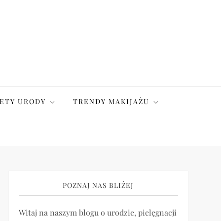
ETY URODY
TRENDY MAKIJAŻU
POZNAJ NAS BLIŻEJ
Witaj na naszym blogu o urodzie, pielęgnacji