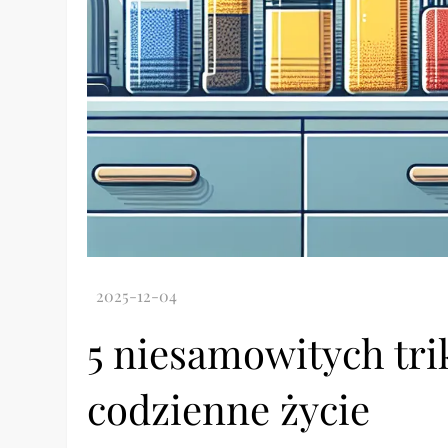
5 niesamowitych tri
codzienne życie