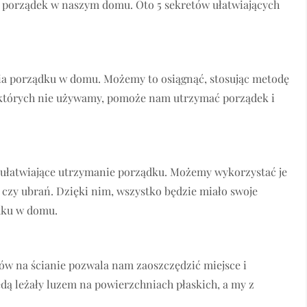
 i porządek w naszym domu. Oto 5 sekretów ułatwiających
ia porządku w domu. Możemy to osiągnąć, stosując metodę
, których nie używamy, pomoże nam utrzymać porządek i
 ułatwiające utrzymanie porządku. Możemy wykorzystać je
zy ubrań. Dzięki nim, wszystko będzie miało swoje
ądku w domu.
ów na ścianie pozwala nam zaoszczędzić miejsce i
dą leżały luzem na powierzchniach płaskich, a my z