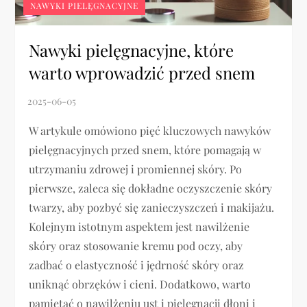
NAWYKI PIELĘGNACYJNE
Nawyki pielęgnacyjne, które
warto wprowadzić przed snem
W artykule omówiono pięć kluczowych nawyków
pielęgnacyjnych przed snem, które pomagają w
utrzymaniu zdrowej i promiennej skóry. Po
pierwsze, zaleca się dokładne oczyszczenie skóry
twarzy, aby pozbyć się zanieczyszczeń i makijażu.
Kolejnym istotnym aspektem jest nawilżenie
skóry oraz stosowanie kremu pod oczy, aby
zadbać o elastyczność i jędrność skóry oraz
uniknąć obrzęków i cieni. Dodatkowo, warto
pamiętać o nawilżeniu ust i pielęgnacji dłoni i