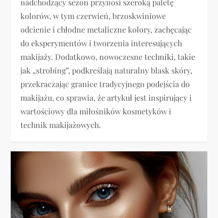
nadchodzący sezon przynosi szeroką paletę
kolorów, w tym czerwień, brzoskwiniowe
odcienie i chłodne metaliczne kolory, zachęcając
do eksperymentów i tworzenia interesujących
makijaży. Dodatkowo, nowoczesne techniki, takie
jak „strobing”, podkreślają naturalny blask skóry,
przekraczając granice tradycyjnego podejścia do
makijażu, co sprawia, że artykuł jest inspirujący i
wartościowy dla miłośników kosmetyków i
technik makijażowych.