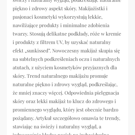
piękno i zdrowy aspekt skóry. Makijażistki i
pasjonaci kosmetyki wykorzystują lekkie,
nawilżające produkty i minimalne zdobienia
twarzy. Stosują delikatne podkłady, róże w kremie
i produkty z filtrem UV, by uzyskać naturalny
efekt „sunkissed”. Nowoczesny makijaż skupia się
na subtelnych podkreśleniach oczu i naturalnych
atutach, z użyciem kosmetyków przyjaznych dla
skóry. Trend naturalnego makijażu promuje
naturalne piękno i zdrowy wygląd, podkreślając,
że mniej znaczy więcej. Odpowiednia pielęgnacja
skóry oraz lekki makijaż to klucz do zdrowego i
promiennego wyglądu, który jest obecnie bardzo
pożądany. Artykuł szczegółowo omawia te trendy,
stawiając na świeży i naturalny wygląd, a
jednocześnie kładąc nacisk na indywidualne