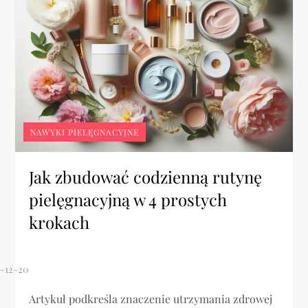
NAWYKI PIELĘGNACYJNE
Jak zbudować codzienną rutynę
pielęgnacyjną w 4 prostych
krokach
Artykuł podkreśla znaczenie utrzymania zdrowej