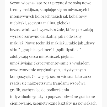
Sezon wiosna-lato 2022 przynosi ze sobą nowe
trendy makijażu, skupiając się na odważnych i
intensywnych kolorach takich jak kobaltowy
niebieski, soczysta malina, głęboka
brzoskwiniowa i wyrazista żółć, które pozwalają
wyrazić zarówno delikatny, jak i odważny
makijaż. Nowe techniki makijażu, takie jak „dewy
skin,” „graphic eyeliner” i „split lipstick,”
zdobywają serca miłośniczek piękna,
umożliwiając eksperymentowanie z wyglądem
oraz tworzenie oryginalnych, artystycznych
kompozycji. Co więcej, sezon wiosna-lato 2022
rządzi się najgorętszymi trendami wzorów i
grafik, zachęcając do podkreślenia
indywidualnego stylu poprzez odważne graficzne
cieniowanie, geometryczne kształty na powiekach