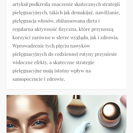
artykuł podkreśla znaczenie skutecznych strategii
pielęgnacyjnych, takich jak demakijaż, nawilżanie,
pielęgnacja włosów, zbilansowana dieta i
regularna aktywność fizyczna, które przynoszą
korzyści zarówno w sferze wyglądu, jak i zdrowia.
Wprowadzenie tych pięciu nawyków
pielęgnacyjnych do codziennej rutyny przyniesie
widoczne efekty, a skuteczne strategie
pielęgnacyjne mają istotny wpływ na
samopoczucie i zdrowie.