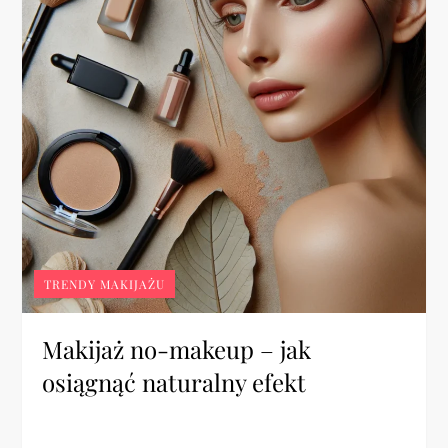
TRENDY MAKIJAŻU
Makijaż no-makeup – jak
osiągnąć naturalny efekt