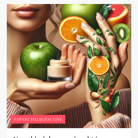
NAWYKI PIELĘGNACYJNE