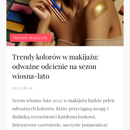
TRENDY MAKIJAŻU
Trendy kolorów w makijażu:
odważne odcienie na sezon
wiosna-lato
Sezon wiosna-lato 2022 w makijażu będzie pełen
odważnych kolorów, które przyciągną uwagę i
dodadzą wyrazistości każdemu lookowi.
Intensywne czerwienie, soczyste pomarańcze