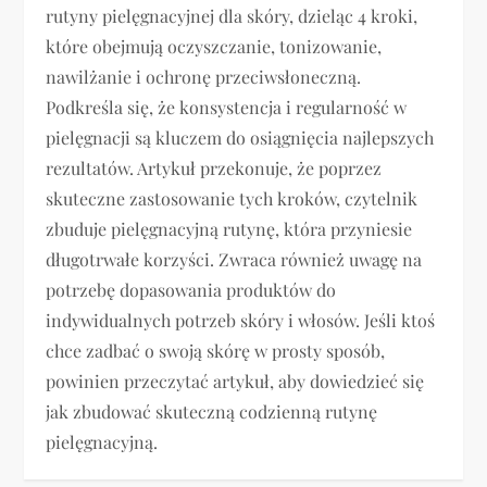
rutyny pielęgnacyjnej dla skóry, dzieląc 4 kroki,
które obejmują oczyszczanie, tonizowanie,
nawilżanie i ochronę przeciwsłoneczną.
Podkreśla się, że konsystencja i regularność w
pielęgnacji są kluczem do osiągnięcia najlepszych
rezultatów. Artykuł przekonuje, że poprzez
skuteczne zastosowanie tych kroków, czytelnik
zbuduje pielęgnacyjną rutynę, która przyniesie
długotrwałe korzyści. Zwraca również uwagę na
potrzebę dopasowania produktów do
indywidualnych potrzeb skóry i włosów. Jeśli ktoś
chce zadbać o swoją skórę w prosty sposób,
powinien przeczytać artykuł, aby dowiedzieć się
jak zbudować skuteczną codzienną rutynę
pielęgnacyjną.