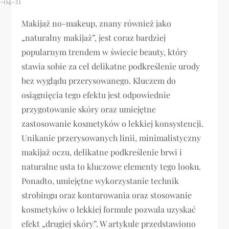
Makijaż no-makeup, znany również jako
„naturalny makijaż”, jest coraz bardziej
popularnym trendem w świecie beauty, który
stawia sobie za cel delikatne podkreślenie urody
bez wyglądu przerysowanego. Kluczem do
osiągnięcia tego efektu jest odpowiednie
przygotowanie skóry oraz umiejętne
zastosowanie kosmetyków o lekkiej konsystencji.
Unikanie przerysowanych linii, minimalistyczny
makijaż oczu, delikatne podkreślenie brwi i
naturalne usta to kluczowe elementy tego looku.
Ponadto, umiejętne wykorzystanie technik
strobingu oraz konturowania oraz stosowanie
kosmetyków o lekkiej formule pozwala uzyskać
efekt „drugiej skóry”. W artykule przedstawiono