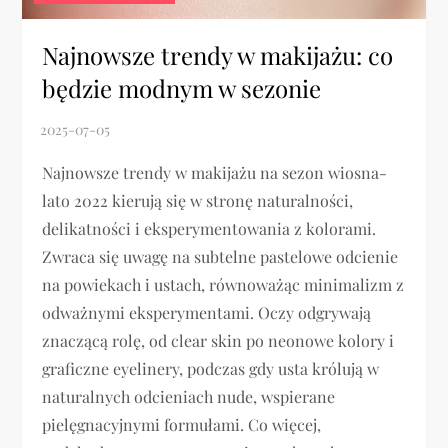
Najnowsze trendy w makijażu: co
będzie modnym w sezonie
Najnowsze trendy w makijażu na sezon wiosna-
lato 2022 kierują się w stronę naturalności,
delikatności i eksperymentowania z kolorami.
Zwraca się uwagę na subtelne pastelowe odcienie
na powiekach i ustach, równoważąc minimalizm z
odważnymi eksperymentami. Oczy odgrywają
znaczącą rolę, od clear skin po neonowe kolory i
graficzne eyelinery, podczas gdy usta królują w
naturalnych odcieniach nude, wspierane
pielęgnacyjnymi formułami. Co więcej,