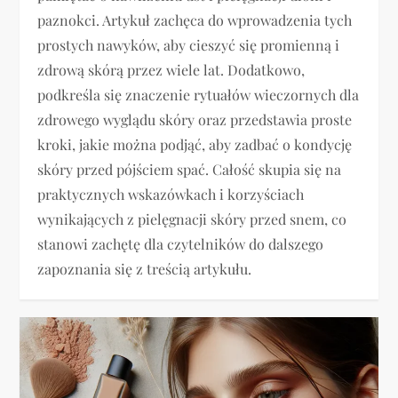
paznokci. Artykuł zachęca do wprowadzenia tych
prostych nawyków, aby cieszyć się promienną i
zdrową skórą przez wiele lat. Dodatkowo,
podkreśla się znaczenie rytuałów wieczornych dla
zdrowego wyglądu skóry oraz przedstawia proste
kroki, jakie można podjąć, aby zadbać o kondycję
skóry przed pójściem spać. Całość skupia się na
praktycznych wskazówkach i korzyściach
wynikających z pielęgnacji skóry przed snem, co
stanowi zachętę dla czytelników do dalszego
zapoznania się z treścią artykułu.