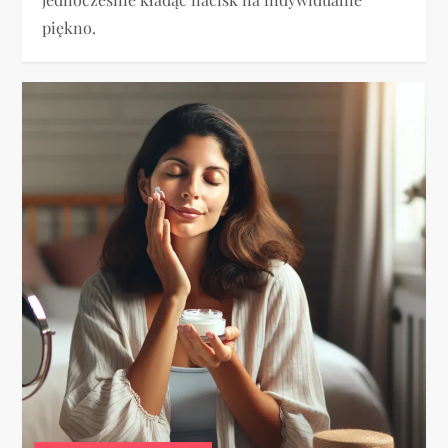
piękno.