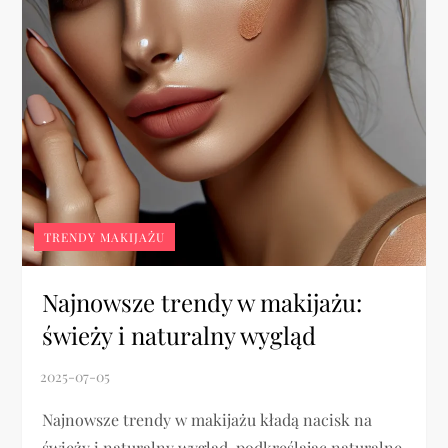
TRENDY MAKIJAŻU
Najnowsze trendy w makijażu:
świeży i naturalny wygląd
Najnowsze trendy w makijażu kładą nacisk na
świeży i naturalny wygląd, podkreślając naturalne