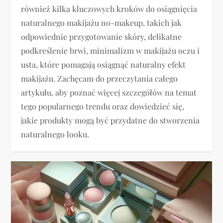
również kilka kluczowych kroków do osiągnięcia
naturalnego makijażu no-makeup, takich jak
odpowiednie przygotowanie skóry, delikatne
podkreślenie brwi, minimalizm w makijażu oczu i
usta, które pomagają osiągnąć naturalny efekt
makijażu. Zachęcam do przeczytania całego
artykułu, aby poznać więcej szczegółów na temat
tego popularnego trendu oraz dowiedzieć się,
jakie produkty mogą być przydatne do stworzenia
naturalnego looku.