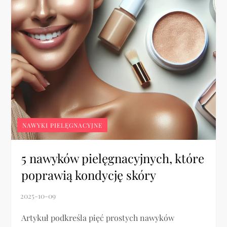
NAWYKI PIELĘGNACYJNE
5 nawyków pielęgnacyjnych, które
poprawią kondycję skóry
Artykuł podkreśla pięć prostych nawyków