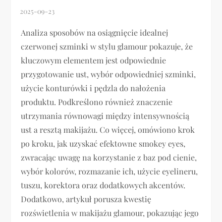
Analiza sposobów na osiągnięcie idealnej
czerwonej szminki w stylu glamour pokazuje, że
kluczowym elementem jest odpowiednie
przygotowanie ust, wybór odpowiedniej szminki,
użycie konturówki i pędzla do nałożenia
produktu. Podkreślono również znaczenie
utrzymania równowagi między intensywnością
ust a resztą makijażu. Co więcej, omówiono krok
po kroku, jak uzyskać efektowne smokey eyes,
zwracając uwagę na korzystanie z baz pod cienie,
wybór kolorów, rozmazanie ich, użycie eyelineru,
tuszu, korektora oraz dodatkowych akcentów.
Dodatkowo, artykuł porusza kwestię
rozświetlenia w makijażu glamour, pokazując jego