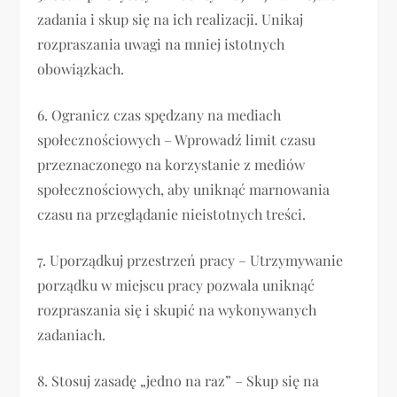
zadania i skup się na ich realizacji. Unikaj
rozpraszania uwagi na mniej istotnych
obowiązkach.
6. Ogranicz czas spędzany na mediach
społecznościowych – Wprowadź limit czasu
przeznaczonego na korzystanie z mediów
społecznościowych, aby uniknąć marnowania
czasu na przeglądanie nieistotnych treści.
7. Uporządkuj przestrzeń pracy – Utrzymywanie
porządku w miejscu pracy pozwala uniknąć
rozpraszania się i skupić na wykonywanych
zadaniach.
8. Stosuj zasadę „jedno na raz” – Skup się na