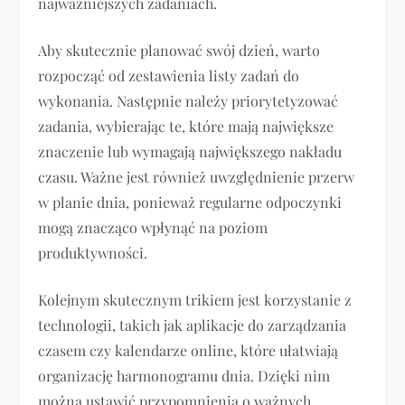
najważniejszych zadaniach.
Aby skutecznie planować swój dzień, warto
rozpocząć od zestawienia listy zadań do
wykonania. Następnie należy priorytetyzować
zadania, wybierając te, które mają największe
znaczenie lub wymagają największego nakładu
czasu. Ważne jest również uwzględnienie przerw
w planie dnia, ponieważ regularne odpoczynki
mogą znacząco wpłynąć na poziom
produktywności.
Kolejnym skutecznym trikiem jest korzystanie z
technologii, takich jak aplikacje do zarządzania
czasem czy kalendarze online, które ułatwiają
organizację harmonogramu dnia. Dzięki nim
można ustawić przypomnienia o ważnych