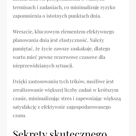
terminach i zadaniach, co minimalizuje ryzyko
zapomnienia o istotnych punktach dnia.
Wreszcie, kluczowym elementem efektywnego
planowania dnia jest elastyczność. Należy
pamiętać, że życie zawsze zaskakuje, dlatego
warto mieć pewne rezerwowe czasowe dla
nieprzewidzianych sytuacji.
Dzięki zastosowaniu tych trików, możliwe jest
zrealizowanie większej liczby zadań w krótszym
czasie, minimalizując stres i zapewniając większą
satysfakcję z efektywnie zagospodarowanego
czasu.
Sekrety skutecznego