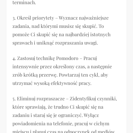
terminach.
3. Określ priorytety – Wyznacz najważniejsze
zadania, nad którymi musisz się skupić. To
pomoże Ci skupić się na najbardziej istotnych
sprawach i uniknąć rozpraszania uwagi.
4. Zastosuj technikę Pomodoro – Pracuj
intensywnie przez określony czas, a następnie
zrób krótką przerwę. Powtarzaj ten cykl, aby
utrzymać wysoką efektywność pracy.
5. Eliminuj rozpraszacze – Zidentyfikuj czynniki,
które sprawiają, że trudno Ci skupić się na
zadaniu i staraj się je ograniczyć. Wyłącz
powiadomienia na telefonie, pracuj w cichym
miejscu i planuj czas na odpoczynek od mediów