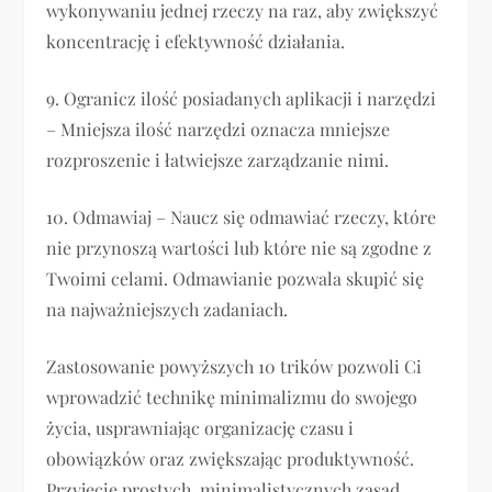
wykonywaniu jednej rzeczy na raz, aby zwiększyć
koncentrację i efektywność działania.
9. Ogranicz ilość posiadanych aplikacji i narzędzi
– Mniejsza ilość narzędzi oznacza mniejsze
rozproszenie i łatwiejsze zarządzanie nimi.
10. Odmawiaj – Naucz się odmawiać rzeczy, które
nie przynoszą wartości lub które nie są zgodne z
Twoimi celami. Odmawianie pozwala skupić się
na najważniejszych zadaniach.
Zastosowanie powyższych 10 trików pozwoli Ci
wprowadzić technikę minimalizmu do swojego
życia, usprawniając organizację czasu i
obowiązków oraz zwiększając produktywność.
Przyjęcie prostych, minimalistycznych zasad