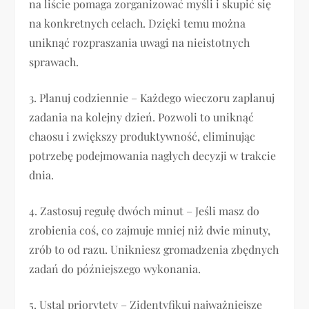
na liście pomaga zorganizować myśli i skupić się
na konkretnych celach. Dzięki temu można
uniknąć rozpraszania uwagi na nieistotnych
sprawach.
3. Planuj codziennie – Każdego wieczoru zaplanuj
zadania na kolejny dzień. Pozwoli to uniknąć
chaosu i zwiększy produktywność, eliminując
potrzebę podejmowania nagłych decyzji w trakcie
dnia.
4. Zastosuj regułę dwóch minut – Jeśli masz do
zrobienia coś, co zajmuje mniej niż dwie minuty,
zrób to od razu. Unikniesz gromadzenia zbędnych
zadań do późniejszego wykonania.
5. Ustal priorytety – Zidentyfikuj najważniejsze