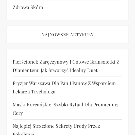
Zdrowa Skóra
NAJNOWSZE ARTYKUŁY
Pierścionek Zaręczynowy I Gotowe Bransoletki Z
Diamentem: Jak Stworzyć Idealny Duet
Fryzjer Warszawa Dla Pań I Panów Z Wsparciem
Lekarza Trychologa
Maski Koreańskie: Szybki Rytuał Dla Promiennej
Cery
Najlepiej Strzeżone Sekrety Urody Przez
Pokolenia