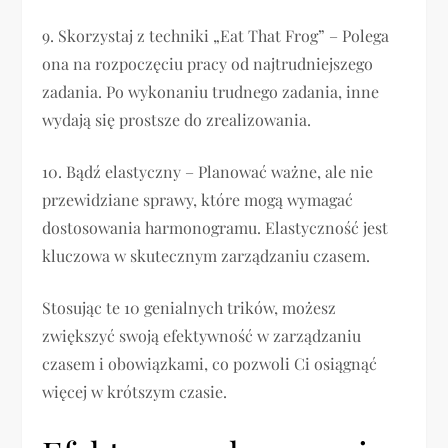
9. Skorzystaj z techniki „Eat That Frog” – Polega
ona na rozpoczęciu pracy od najtrudniejszego
zadania. Po wykonaniu trudnego zadania, inne
wydają się prostsze do zrealizowania.
10. Bądź elastyczny – Planować ważne, ale nie
przewidziane sprawy, które mogą wymagać
dostosowania harmonogramu. Elastyczność jest
kluczowa w skutecznym zarządzaniu czasem.
Stosując te 10 genialnych trików, możesz
zwiększyć swoją efektywność w zarządzaniu
czasem i obowiązkami, co pozwoli Ci osiągnąć
więcej w krótszym czasie.