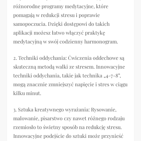
różnorodne programy medytacyjne, które
pomagają w redukcji stresu i poprawie
samopoczucia. Dzięki dostępowi do takich
aplikacji możesz łatwo włączyć praktykę
medytacyjną w swój codzienny harmonogram.
2. Techniki oddychania: Ćwiczenia oddechowe są
skuteczną metodą walki ze stresem. Innowacyjne
techniki oddychania, takie jak technika „4-7-8”,
mogą znacznie zmniejszyć napięcie i stres w ciągu
kilku minut.
3. Sztuka kreatywnego wyrażania: Rysowanie,
malowanie, pisarstwo czy nawet różnego rodzaju
rzemiosło to świetny sposób na redukcję stresu.
Innowacyjne podejście do sztuki może przynieść