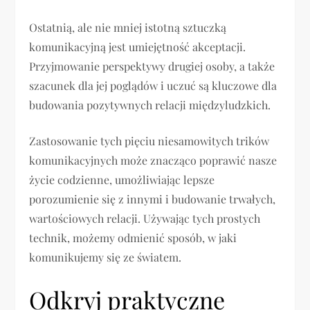
Ostatnią, ale nie mniej istotną sztuczką
komunikacyjną jest umiejętność akceptacji.
Przyjmowanie perspektywy drugiej osoby, a także
szacunek dla jej poglądów i uczuć są kluczowe dla
budowania pozytywnych relacji międzyludzkich.
Zastosowanie tych pięciu niesamowitych trików
komunikacyjnych może znacząco poprawić nasze
życie codzienne, umożliwiając lepsze
porozumienie się z innymi i budowanie trwałych,
wartościowych relacji. Używając tych prostych
technik, możemy odmienić sposób, w jaki
komunikujemy się ze światem.
Odkryj praktyczne