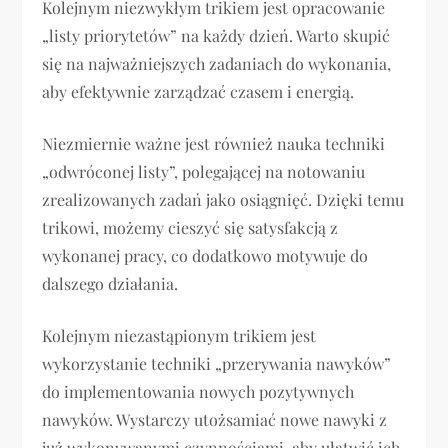
Kolejnym niezwykłym trikiem jest opracowanie
„listy priorytetów” na każdy dzień. Warto skupić
się na najważniejszych zadaniach do wykonania,
aby efektywnie zarządzać czasem i energią.
Niezmiernie ważne jest również nauka techniki
„odwróconej listy”, polegającej na notowaniu
zrealizowanych zadań jako osiągnięć. Dzięki temu
trikowi, możemy cieszyć się satysfakcją z
wykonanej pracy, co dodatkowo motywuje do
dalszego działania.
Kolejnym niezastąpionym trikiem jest
wykorzystanie techniki „przerywania nawyków”
do implementowania nowych pozytywnych
nawyków. Wystarczy utożsamiać nowe nawyki z
już wykonywanymi czynnościami, aby ułatwić ich