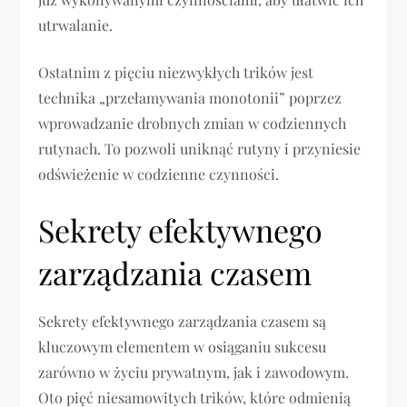
utrwalanie.
Ostatnim z pięciu niezwykłych trików jest
technika „przełamywania monotonii” poprzez
wprowadzanie drobnych zmian w codziennych
rutynach. To pozwoli uniknąć rutyny i przyniesie
odświeżenie w codzienne czynności.
Sekrety efektywnego
zarządzania czasem
Sekrety efektywnego zarządzania czasem są
kluczowym elementem w osiąganiu sukcesu
zarówno w życiu prywatnym, jak i zawodowym.
Oto pięć niesamowitych trików, które odmienią