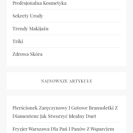
Profesjonalna Kosmetyka
Sekrety Urody
Trendy Makijażu
Triki
Zdrowa Skóra
NAJNOWSZE ARTYKUŁY
Pierścionek Zaręczynowy I Gotowe Bransoletki Z
Diamentem: Jak Stworzyć Idealny Duet
Fryzjer Warszawa Dla Pań I Panów Z Wsparciem