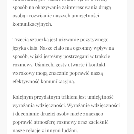
sposób na okazywanie zainteresowania drugą
osobą i rozwijanie naszych umiejętności
komunikacyjnych.
Trzecią sztuczką jest używanie pozytywnego
języka ciała. Nasze ciało ma ogromny wpływ na
sposób, w jaki jesteśmy postrzegani w trakcie
rozmowy. Uśmiech, gesty otwarte i kontakt
wzrokowy mogą znacznie poprawić naszą
efektywność komunikacyjną.
Kolejnym przydatnym trikiem jest umiejętność
wyrażania wdzięczności. Wyrażanie wdzięczności
i docenianie drugiej osoby może znacząco
poprawić atmosferę rozmowy oraz zacieśnić
nasze relacje z innymi ludźmi.