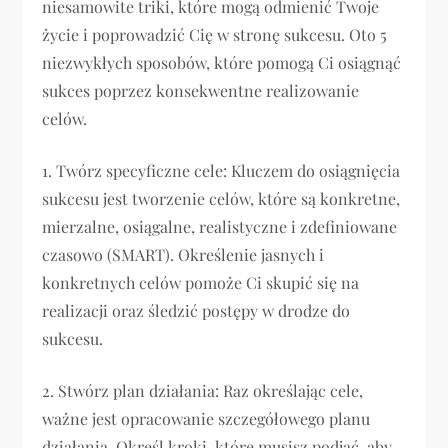
niesamowite triki, które mogą odmienić Twoje
życie i poprowadzić Cię w stronę sukcesu. Oto 5
niezwykłych sposobów, które pomogą Ci osiągnąć
sukces poprzez konsekwentne realizowanie
celów.
1. Twórz specyficzne cele: Kluczem do osiągnięcia
sukcesu jest tworzenie celów, które są konkretne,
mierzalne, osiągalne, realistyczne i zdefiniowane
czasowo (SMART). Określenie jasnych i
konkretnych celów pomoże Ci skupić się na
realizacji oraz śledzić postępy w drodze do
sukcesu.
2. Stwórz plan działania: Raz określając cele,
ważne jest opracowanie szczegółowego planu
działania. Określ kroki, które musisz podjąć, aby