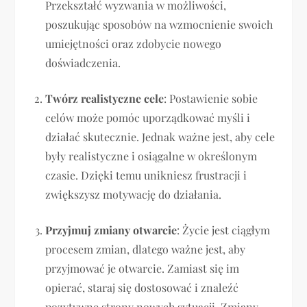
Przekształć wyzwania w możliwości,
poszukując sposobów na wzmocnienie swoich
umiejętności oraz zdobycie nowego
doświadczenia.
Twórz realistyczne cele
: Postawienie sobie
celów może pomóc uporządkować myśli i
działać skutecznie. Jednak ważne jest, aby cele
były realistyczne i osiągalne w określonym
czasie. Dzięki temu unikniesz frustracji i
zwiększysz motywację do działania.
Przyjmuj zmiany otwarcie
: Życie jest ciągłym
procesem zmian, dlatego ważne jest, aby
przyjmować je otwarcie. Zamiast się im
opierać, staraj się dostosować i znaleźć
pozytywne strony nowych sytuacji. Zmiany