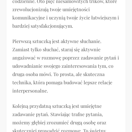
codzienne. Oto pięć niesamowitych trików, które
zrewolucjonizują twoje umiejętności
komunikacyjne i uczynią twoje życie łatwiejszym i
bardziej satysfakcjonującym.
Pierwszą sztuczką jest aktywne słuchanie.
Zamiast tylko słuchać, staraj się aktywnie
angażować w rozmowę poprzez zadawanie pytań i
udowadnianie swojego zainteresowania tym, co
druga osoba mówi. To prosta, ale skuteczna
technika, która pomaga budować lepsze relacje
interpersonalne.
Kolejną przydatną sztuczką jest umiejętne
zadawanie pytań. Stawiając trafne pytania,
możemy głębiej zrozumieć drugą osobę oraz
skuteczniej prowadzić rozmowę. To świetny