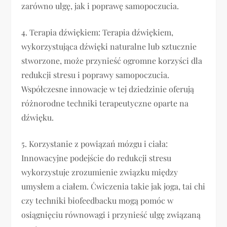
zarówno ulgę, jak i poprawę samopoczucia.
4. Terapia dźwiękiem: Terapia dźwiękiem,
wykorzystująca dźwięki naturalne lub sztucznie
stworzone, może przynieść ogromne korzyści dla
redukcji stresu i poprawy samopoczucia.
Współczesne innowacje w tej dziedzinie oferują
różnorodne techniki terapeutyczne oparte na
dźwięku.
5. Korzystanie z powiązań mózgu i ciała:
Innowacyjne podejście do redukcji stresu
wykorzystuje zrozumienie związku między
umysłem a ciałem. Ćwiczenia takie jak joga, tai chi
czy techniki biofeedbacku mogą pomóc w
osiągnięciu równowagi i przynieść ulgę związaną