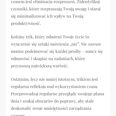
czasem jest eliminacja rozproszeń. Zidentyfikuj
czynniki, które rozpraszają Twoją uwagę i staraj
się minimalizować ich wpływ na Twoją
produktywność.
Kolejny trik, który odmieni Twoje życie to
wyuczenie się sztuki mówienia „nie”. Nie zawsze
musisz podejmować się każdej prośby – naucz się
odmawiać i skupiać na zadaniach, które
przynoszą największą wartość.
Ostatnim, lecz nie mniej istotnym, trikiem jest
regularna refleksja nad wykorzystaniem czasu.
Przeprowadzaj regularne przeglądy swojego planu
dnia i szukaj obszarów do poprawy, aby stale
doskonalić swoje umiejętności zarządzania
czasem.