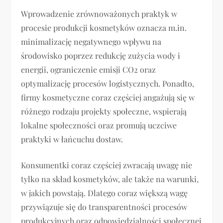
Wprowadzenie zrównoważonych praktyk w
procesie produkcji kosmetyków oznacza m.in.
minimalizację negatywnego wpływu na
środowisko poprzez redukcję zużycia wody i
energii, ograniczenie emisji CO2 oraz
optymalizację procesów logistycznych. Ponadto,
firmy kosmetyczne coraz częściej angażują się w
różnego rodzaju projekty społeczne, wspierają
lokalne społeczności oraz promują uczciwe
praktyki w łańcuchu dostaw.
Konsumentki coraz częściej zwracają uwagę nie
tylko na skład kosmetyków, ale także na warunki,
w jakich powstają. Dlatego coraz większą wagę
przywiązuje się do transparentności procesów
produkcyjnych oraz odpowiedzialności społecznej