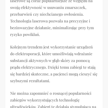
laserowe są coraz popularniejsze ze względu na
swoją efektywność w usuwaniu zmarszczek,
przebarwień czy niechcianego owłosienia.
Technologia laserowa pozwala na precyzyjne i
bezinwazyjne działanie, minimalizując przy tym
ryzyko powikłań.
Kolejnym trendem jest wykorzystanie urządzeń
do elektroporacji, które umożliwiają wdrażanie
substancji aktywnych w głąb skóry za pomocą
prądu elektrycznego. Dzięki temu zabiegi te stają
się bardziej skuteczne, a pacjenci mogą cieszyć się
szybszymi rezultatami.
Nie można zapomnieć o rosnącej popularności
zabiegów wykorzystujących technologię
ultradźwięków. Zabiegi te działają stymulująco na