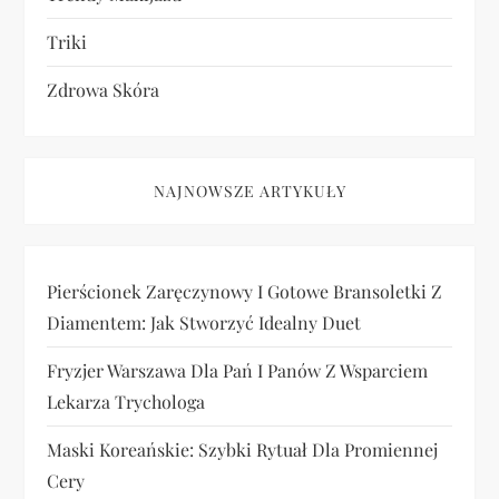
Triki
Zdrowa Skóra
NAJNOWSZE ARTYKUŁY
Pierścionek Zaręczynowy I Gotowe Bransoletki Z
Diamentem: Jak Stworzyć Idealny Duet
Fryzjer Warszawa Dla Pań I Panów Z Wsparciem
Lekarza Trychologa
Maski Koreańskie: Szybki Rytuał Dla Promiennej
Cery