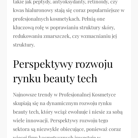
takie jak peptydy, antyoksydanty, retinoidy, czy
kwas hialuronowy stają się coraz popularniejsze w
profesjonalnych kosmetykach. Pełnią one
kluczową rolę w poprawianiu struktury skóry,
redukowaniu zmarszczek, czy wzmacnianiu jej
struktury.
Perspektywy rozwoju
rynku beauty tech
Najnowsze trendy w Profesjonalnej Kosmetyce
skupiają się na dynamicznym rozwoju rynku
beauty tech, który wciąż ewoluuje i niesie za sobą
wiele innowacji. Perspektywy rozwoju tego
sektora są niezwykle obiecujące, ponieważ coraz
więcej firm kosmetycznych inwestuje w