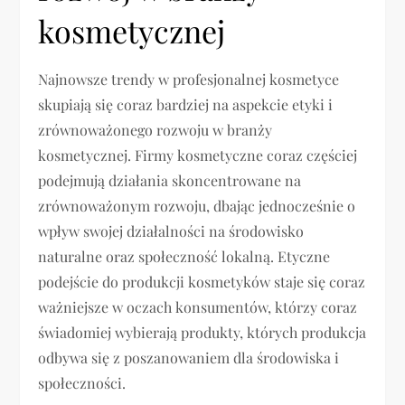
kosmetycznej
Najnowsze trendy w profesjonalnej kosmetyce
skupiają się coraz bardziej na aspekcie etyki i
zrównoważonego rozwoju w branży
kosmetycznej. Firmy kosmetyczne coraz częściej
podejmują działania skoncentrowane na
zrównoważonym rozwoju, dbając jednocześnie o
wpływ swojej działalności na środowisko
naturalne oraz społeczność lokalną. Etyczne
podejście do produkcji kosmetyków staje się coraz
ważniejsze w oczach konsumentów, którzy coraz
świadomiej wybierają produkty, których produkcja
odbywa się z poszanowaniem dla środowiska i
społeczności.