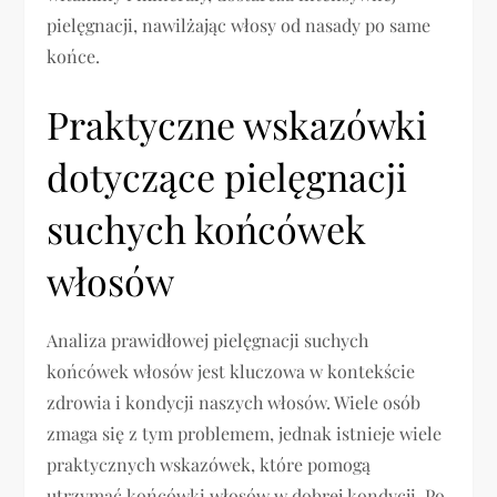
pielęgnacji, nawilżając włosy od nasady po same
końce.
Praktyczne wskazówki
dotyczące pielęgnacji
suchych końcówek
włosów
Analiza prawidłowej pielęgnacji suchych
końcówek włosów jest kluczowa w kontekście
zdrowia i kondycji naszych włosów. Wiele osób
zmaga się z tym problemem, jednak istnieje wiele
praktycznych wskazówek, które pomogą
utrzymać końcówki włosów w dobrej kondycji. Po