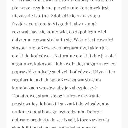
pierwsze, regularne przycinanie końcówek jest
niezwykle istotne. Zdobądź się na wizytę u
fryzjera co około 6-8 tygodni, aby usunąć
rozdwajające się końcówki, co zapobiegnie ich
dalszemu rozwarstwianiu się. Ważne jest również
stosowanie odżywczych preparatów, takich jak
olejki do końcówek. Naturalne olejki, takie jak olej
arganowy, kokosowy lub awokado, mogą znacząco
poprawić kondycję suchych końcówek. Używaj ich
regularnie, układając odżywczą warstwę na
końcówkach włosów, aby je zabezpieczyć.
Dodatkowo, staraj się ograniczać używanie
prostownicy, lokówki i suszarki do włosów, aby
uniknąć dodatkowego uszkodzenia. Dobrze
dobrane produkty do stylizacji, które zawierają
składniki nawilżające, również pomogą w