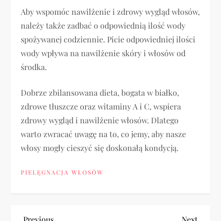
Aby wspomóc nawilżenie i zdrowy wygląd włosów,
należy także zadbać o odpowiednią ilość wody
spożywanej codziennie. Picie odpowiedniej ilości
wody wpływa na nawilżenie skóry i włosów od
środka.
Dobrze zbilansowana dieta, bogata w białko,
zdrowe tłuszcze oraz witaminy A i C, wspiera
zdrowy wygląd i nawilżenie włosów. Dlatego
warto zwracać uwagę na to, co jemy, aby nasze
włosy mogły cieszyć się doskonałą kondycją.
PIELĘGNACJA WŁOSÓW
Previous
Next
Previous
Next