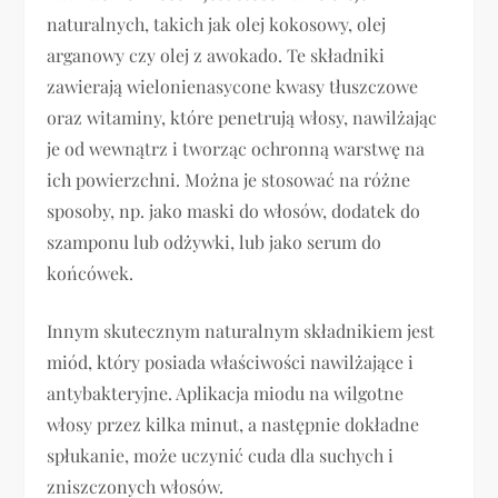
naturalnych, takich jak olej kokosowy, olej
arganowy czy olej z awokado. Te składniki
zawierają wielonienasycone kwasy tłuszczowe
oraz witaminy, które penetrują włosy, nawilżając
je od wewnątrz i tworząc ochronną warstwę na
ich powierzchni. Można je stosować na różne
sposoby, np. jako maski do włosów, dodatek do
szamponu lub odżywki, lub jako serum do
końcówek.
Innym skutecznym naturalnym składnikiem jest
miód, który posiada właściwości nawilżające i
antybakteryjne. Aplikacja miodu na wilgotne
włosy przez kilka minut, a następnie dokładne
spłukanie, może uczynić cuda dla suchych i
zniszczonych włosów.