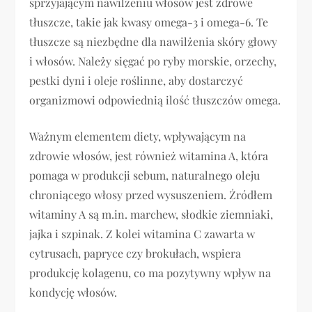
sprzyjającym nawilżeniu włosów jest zdrowe
tłuszcze, takie jak kwasy omega-3 i omega-6. Te
tłuszcze są niezbędne dla nawilżenia skóry głowy
i włosów. Należy sięgać po ryby morskie, orzechy,
pestki dyni i oleje roślinne, aby dostarczyć
organizmowi odpowiednią ilość tłuszczów omega.
Ważnym elementem diety, wpływającym na
zdrowie włosów, jest również witamina A, która
pomaga w produkcji sebum, naturalnego oleju
chroniącego włosy przed wysuszeniem. Źródłem
witaminy A są m.in. marchew, słodkie ziemniaki,
jajka i szpinak. Z kolei witamina C zawarta w
cytrusach, papryce czy brokułach, wspiera
produkcję kolagenu, co ma pozytywny wpływ na
kondycję włosów.