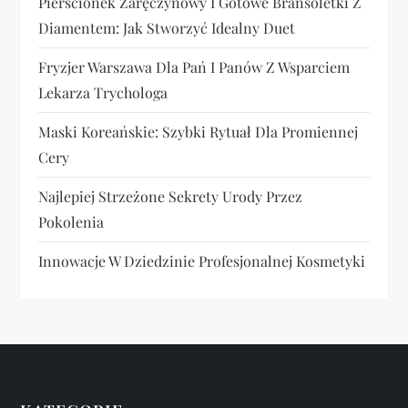
Pierścionek Zaręczynowy I Gotowe Bransoletki Z
Diamentem: Jak Stworzyć Idealny Duet
Fryzjer Warszawa Dla Pań I Panów Z Wsparciem
Lekarza Trychologa
Maski Koreańskie: Szybki Rytuał Dla Promiennej
Cery
Najlepiej Strzeżone Sekrety Urody Przez
Pokolenia
Innowacje W Dziedzinie Profesjonalnej Kosmetyki