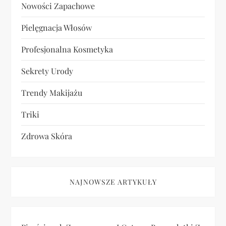
Nowości Zapachowe
Pielęgnacja Włosów
Profesjonalna Kosmetyka
Sekrety Urody
Trendy Makijażu
Triki
Zdrowa Skóra
NAJNOWSZE ARTYKUŁY