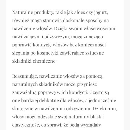
Naturalne produkty, takie jak aloes czy jogurt,
również mogą stanowić doskonałe sposoby na
nawilżenie włosów. Dzięki swoim właściwościom
nawilżającym i odżywczym, mogą znacząco
poprawić kondycję włosów bez konieczności
sięgania po kosmetyki zawierające sztuczne
składniki chemiczne.
Reasumując, nawilżanie włosów za pomocą
naturalnych składników może przynieść
zauważalną poprawę w ich kondycji. Często są
one bardziej delikatne dla włosów, a jednocześnie
skuteczne w nawilżeniu i odżywieniu. Dzięki nim,
włosy mogą odzyskać swój naturalny blask i
elastyczność, co sprawi, że będą wyglądały