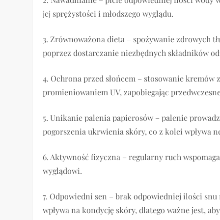
jej sprężystości i młodszego wyglądu.
3. Zrównoważona dieta – spożywanie zdrowych tł
poprzez dostarczanie niezbędnych składników o
4. Ochrona przed słońcem – stosowanie kremów z
promieniowaniem UV, zapobiegając przedwczesnem
5. Unikanie palenia papierosów – palenie prowad
pogorszenia ukrwienia skóry, co z kolei wpływa n
6. Aktywność fizyczna – regularny ruch wspomaga 
wyglądowi.
7. Odpowiedni sen – brak odpowiedniej ilości snu
wpływa na kondycję skóry, dlatego ważne jest, ab