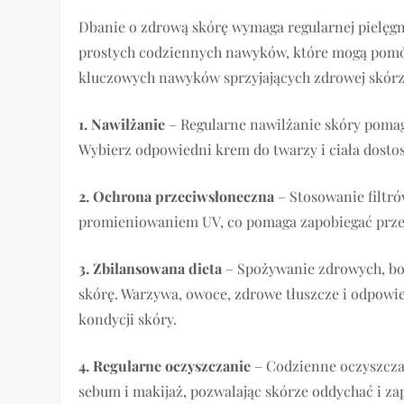
Dbanie o zdrową skórę wymaga regularnej pielęgn
prostych codziennych nawyków, które mogą pomóc
kluczowych nawyków sprzyjających zdrowej skórz
1. Nawilżanie
– Regularne nawilżanie skóry pomaga
Wybierz odpowiedni krem do twarzy i ciała dosto
2. Ochrona przeciwsłoneczna
– Stosowanie filtr
promieniowaniem UV, co pomaga zapobiegać prze
3. Zbilansowana dieta
– Spożywanie zdrowych, bo
skórę. Warzywa, owoce, zdrowe tłuszcze i odpowie
kondycji skóry.
4. Regularne oczyszczanie
– Codzienne oczyszcza
sebum i makijaż, pozwalając skórze oddychać i z