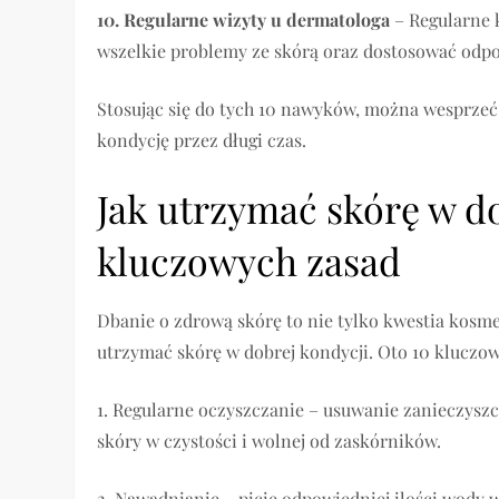
10. Regularne wizyty u dermatologa
– Regularne 
wszelkie problemy ze skórą oraz dostosować odpo
Stosując się do tych 10 nawyków, można wesprzeć
kondycję przez długi czas.
Jak utrzymać skórę w do
kluczowych zasad
Dbanie o zdrową skórę to nie tylko kwestia kosm
utrzymać skórę w dobrej kondycji. Oto 10 kluczow
1. Regularne oczyszczanie – usuwanie zanieczyszc
skóry w czystości i wolnej od zaskórników.
2. Nawadnianie – picie odpowiedniej ilości wody 