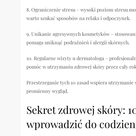
8. Ograniczenie stresu – wysoki poziom stresu m
warto szukać sposobów na relaks i odpoczynek.
9. Unikanie agresywnych kosmetyków – stosowani
pomaga uniknąć podrażnień i alergii skórnych.
10. Regularne wizyty u dermatologa – profesjonal
pomóc w utrzymaniu zdrowej skóry przez cały rok
Przestrzeganie tych 10 zasad wspiera utrzymanie s
promienny wygląd.
Sekret zdrowej skóry: 
wprowadzić do codzien