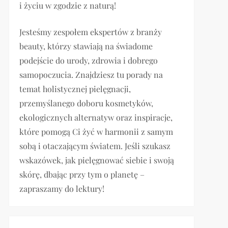
i życiu w zgodzie z naturą!
Jesteśmy zespołem ekspertów z branży
beauty, którzy stawiają na świadome
podejście do urody, zdrowia i dobrego
samopoczucia. Znajdziesz tu porady na
temat holistycznej pielęgnacji,
przemyślanego doboru kosmetyków,
ekologicznych alternatyw oraz inspiracje,
które pomogą Ci żyć w harmonii z samym
sobą i otaczającym światem. Jeśli szukasz
wskazówek, jak pielęgnować siebie i swoją
skórę, dbając przy tym o planetę –
zapraszamy do lektury!