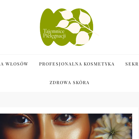
i
JA WŁOSÓW
PROFESJONALNA KOSMETYKA
SEKR
ZDROWA SKÓRA