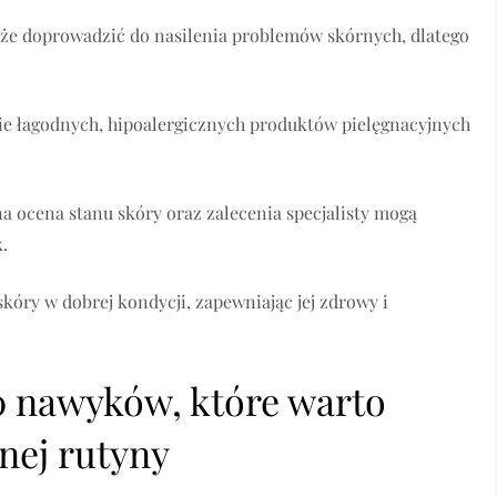
oże doprowadzić do nasilenia problemów skórnych, dlatego
e łagodnych, hipoalergicznych produktów pielęgnacyjnych
na ocena stanu skóry oraz zalecenia specjalisty mogą
.
kóry w dobrej kondycji, zapewniając jej zdrowy i
10 nawyków, które warto
nej rutyny