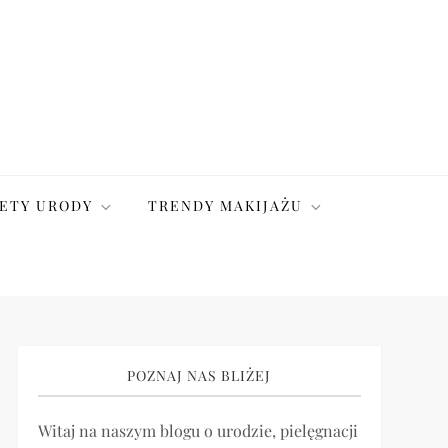
ETY URODY
TRENDY MAKIJAŻU
POZNAJ NAS BLIŻEJ
Witaj na naszym blogu o urodzie, pielęgnacji