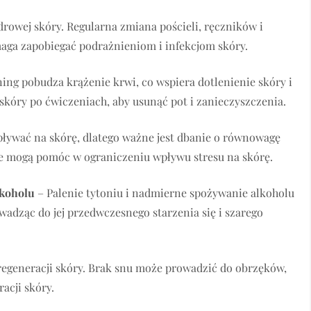
drowej skóry. Regularna zmiana pościeli, ręczników i
ga zapobiegać podrażnieniom i infekcjom skóry.
ing pobudza krążenie krwi, co wspiera dotlenienie skóry i
skóry po ćwiczeniach, aby usunąć pot i zanieczyszczenia.
ływać na skórę, dlatego ważne jest dbanie o równowagę
ele mogą pomóc w ograniczeniu wpływu stresu na skórę.
lkoholu
– Palenie tytoniu i nadmierne spożywanie alkoholu
adząc do jej przedwczesnego starzenia się i szarego
regeneracji skóry. Brak snu może prowadzić do obrzęków,
acji skóry.