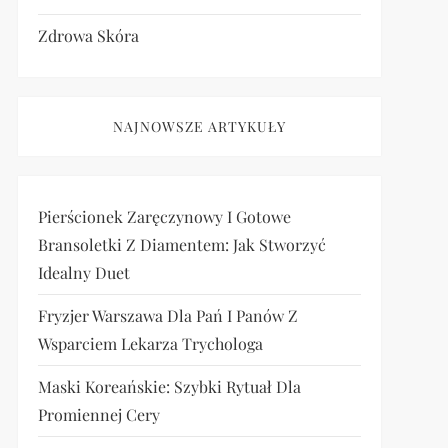
Zdrowa Skóra
NAJNOWSZE ARTYKUŁY
Pierścionek Zaręczynowy I Gotowe
Bransoletki Z Diamentem: Jak Stworzyć
Idealny Duet
Fryzjer Warszawa Dla Pań I Panów Z
Wsparciem Lekarza Trychologa
Maski Koreańskie: Szybki Rytuał Dla
Promiennej Cery