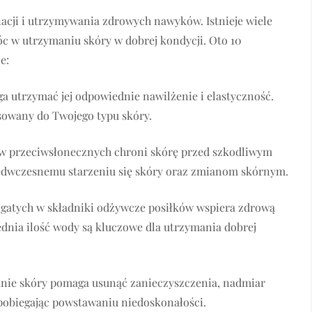
acji i utrzymywania zdrowych nawyków. Istnieje wiele
 w utrzymaniu skóry w dobrej kondycji. Oto 10
e:
 utrzymać jej odpowiednie nawilżenie i elastyczność.
sowany do Twojego typu skóry.
ów przeciwsłonecznych chroni skórę przed szkodliwym
dwczesnemu starzeniu się skóry oraz zmianom skórnym.
gatych w składniki odżywcze posiłków wspiera zdrową
dnia ilość wody są kluczowe dla utrzymania dobrej
nie skóry pomaga usunąć zanieczyszczenia, nadmiar
apobiegając powstawaniu niedoskonałości.