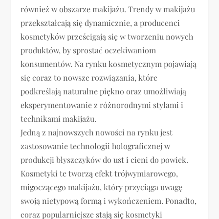
również w obszarze makijażu. Trendy w makijażu
przekształcają się dynamicznie, a producenci
kosmetyków prześcigają się w tworzeniu nowych
produktów, by sprostać oczekiwaniom
konsumentów. Na rynku kosmetycznym pojawiają
się coraz to nowsze rozwiązania, które
podkreślają naturalne piękno oraz umożliwiają
eksperymentowanie z różnorodnymi stylami i
technikami makijażu.
Jedną z najnowszych nowości na rynku jest
zastosowanie technologii holograficznej w
produkcji błyszczyków do ust i cieni do powiek.
Kosmetyki te tworzą efekt trójwymiarowego,
migoczącego makijażu, który przyciąga uwagę
swoją nietypową formą i wykończeniem. Ponadto,
coraz popularniejsze stają się kosmetyki