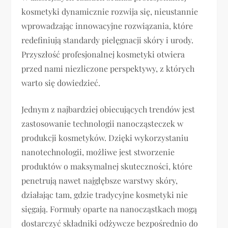
kosmetyki dynamicznie rozwija się, nieustannie
wprowadzając innowacyjne rozwiązania, które
redefiniują standardy pielęgnacji skóry i urody.
Przyszłość profesjonalnej kosmetyki otwiera
przed nami niezliczone perspektywy, z których
warto się dowiedzieć.
Jednym z najbardziej obiecujących trendów jest
zastosowanie technologii nanocząsteczek w
produkcji kosmetyków. Dzięki wykorzystaniu
nanotechnologii, możliwe jest stworzenie
produktów o maksymalnej skuteczności, które
penetrują nawet najgłębsze warstwy skóry,
działając tam, gdzie tradycyjne kosmetyki nie
sięgają. Formuły oparte na nanocząstkach mogą
dostarczyć składniki odżywcze bezpośrednio do