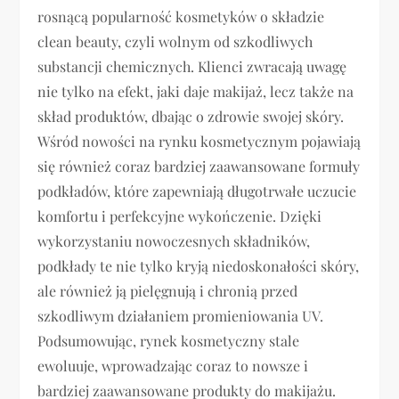
rosnącą popularność kosmetyków o składzie
clean beauty, czyli wolnym od szkodliwych
substancji chemicznych. Klienci zwracają uwagę
nie tylko na efekt, jaki daje makijaż, lecz także na
skład produktów, dbając o zdrowie swojej skóry.
Wśród nowości na rynku kosmetycznym pojawiają
się również coraz bardziej zaawansowane formuły
podkładów, które zapewniają długotrwałe uczucie
komfortu i perfekcyjne wykończenie. Dzięki
wykorzystaniu nowoczesnych składników,
podkłady te nie tylko kryją niedoskonałości skóry,
ale również ją pielęgnują i chronią przed
szkodliwym działaniem promieniowania UV.
Podsumowując, rynek kosmetyczny stale
ewoluuje, wprowadzając coraz to nowsze i
bardziej zaawansowane produkty do makijażu.