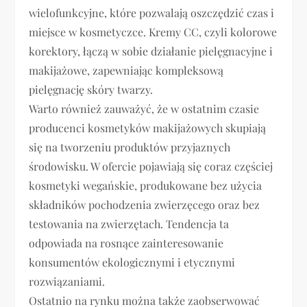
wielofunkcyjne, które pozwalają oszczędzić czas i
miejsce w kosmetyczce. Kremy CC, czyli kolorowe
korektory, łączą w sobie działanie pielęgnacyjne i
makijażowe, zapewniając kompleksową
pielęgnację skóry twarzy.
Warto również zauważyć, że w ostatnim czasie
producenci kosmetyków makijażowych skupiają
się na tworzeniu produktów przyjaznych
środowisku. W ofercie pojawiają się coraz częściej
kosmetyki wegańskie, produkowane bez użycia
składników pochodzenia zwierzęcego oraz bez
testowania na zwierzętach. Tendencja ta
odpowiada na rosnące zainteresowanie
konsumentów ekologicznymi i etycznymi
rozwiązaniami.
Ostatnio na rynku można także zaobserwować