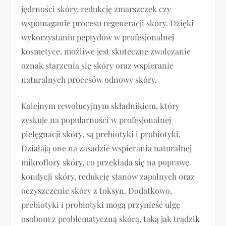
jędrności skóry, redukcję zmarszczek czy
wspomaganie procesu regeneracji skóry. Dzięki
wykorzystaniu peptydów w profesjonalnej
kosmetyce, możliwe jest skuteczne zwalczanie
oznak starzenia się skóry oraz wspieranie
naturalnych procesów odnowy skóry.
Kolejnym rewolucyjnym składnikiem, który
zyskuje na popularności w profesjonalnej
pielęgnacji skóry, są prebiotyki i probiotyki.
Działają one na zasadzie wspierania naturalnej
mikroflory skóry, co przekłada się na poprawę
kondycji skóry, redukcję stanów zapalnych oraz
oczyszczenie skóry z toksyn. Dodatkowo,
prebiotyki i probiotyki mogą przynieść ulgę
osobom z problematyczną skórą, taką jak trądzik