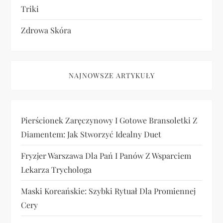
Triki
Zdrowa Skóra
NAJNOWSZE ARTYKUŁY
Pierścionek Zaręczynowy I Gotowe Bransoletki Z
Diamentem: Jak Stworzyć Idealny Duet
Fryzjer Warszawa Dla Pań I Panów Z Wsparciem
Lekarza Trychologa
Maski Koreańskie: Szybki Rytuał Dla Promiennej
Cery