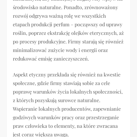
środowisko naturalne. Ponadto, zrównoważony
rozwój odgrywa ważną rolę we wszystkich
etapach produkcji perfum – począwszy od uprawy
roślin, poprzez ekstrakcję olejków eterycznych, aż
po procesy produkcyjne. Firmy starają się również
minimalizować zużycie wody i energii oraz
redukować emisję zanieczyszczeń.
Aspekt etyczny przekłada się również na kwestie
społeczne, gdzie firmy stawiają sobie za cele
poprawę warunków życia lokalnych społeczności,
z których pozyskują surowce naturalne.
Wspieranie lokalnych producentów, zapewnianie
godziwych warunków pracy oraz przestrzeganie
praw człowieka to elementy, na które zwracana
jest coraz większa uwaga.