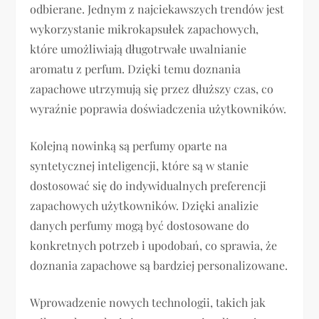
odbierane. Jednym z najciekawszych trendów jest
wykorzystanie mikrokapsułek zapachowych,
które umożliwiają długotrwałe uwalnianie
aromatu z perfum. Dzięki temu doznania
zapachowe utrzymują się przez dłuższy czas, co
wyraźnie poprawia doświadczenia użytkowników.
Kolejną nowinką są perfumy oparte na
syntetycznej inteligencji, które są w stanie
dostosować się do indywidualnych preferencji
zapachowych użytkowników. Dzięki analizie
danych perfumy mogą być dostosowane do
konkretnych potrzeb i upodobań, co sprawia, że
doznania zapachowe są bardziej personalizowane.
Wprowadzenie nowych technologii, takich jak