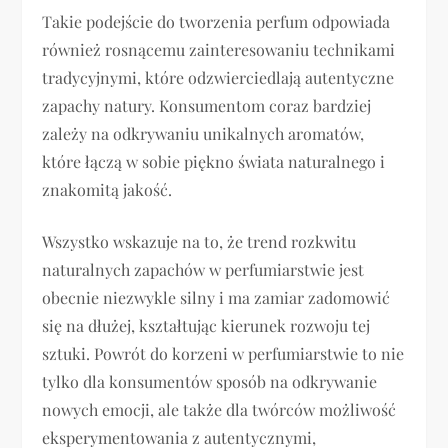
Takie podejście do tworzenia perfum odpowiada
również rosnącemu zainteresowaniu technikami
tradycyjnymi, które odzwierciedlają autentyczne
zapachy natury. Konsumentom coraz bardziej
zależy na odkrywaniu unikalnych aromatów,
które łączą w sobie piękno świata naturalnego i
znakomitą jakość.
Wszystko wskazuje na to, że trend rozkwitu
naturalnych zapachów w perfumiarstwie jest
obecnie niezwykle silny i ma zamiar zadomowić
się na dłużej, kształtując kierunek rozwoju tej
sztuki. Powrót do korzeni w perfumiarstwie to nie
tylko dla konsumentów sposób na odkrywanie
nowych emocji, ale także dla twórców możliwość
eksperymentowania z autentycznymi,