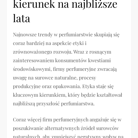
kierunek na najbliższe
lata
Najnowsze trendy w perfumiarstwie skupiają się
coraz bardziej na aspekcie etyki i
zrównoważonego rozwoju. Wraz z rosnącym
zainteresowaniem konsumentów kwestiami
środowiskowymi, firmy perfumeryjne zwracają
uwagę na surowce naturalne, procesy
produkcyjne oraz opakowania. Etyka staje się
kluczowym kierunkiem, który będzie kształtował
najbliższą przyszłość perfumiarstwa.
Coraz więcej firm perfumeryjnych angażuje się w
poszukiwanie alternatywnych źródeł surowców
naturalnych, aby zmniejszyć negatywny wpływ na