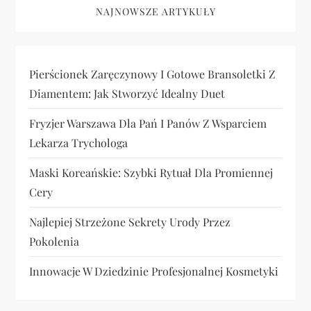
NAJNOWSZE ARTYKUŁY
Pierścionek Zaręczynowy I Gotowe Bransoletki Z
Diamentem: Jak Stworzyć Idealny Duet
Fryzjer Warszawa Dla Pań I Panów Z Wsparciem
Lekarza Trychologa
Maski Koreańskie: Szybki Rytuał Dla Promiennej
Cery
Najlepiej Strzeżone Sekrety Urody Przez
Pokolenia
Innowacje W Dziedzinie Profesjonalnej Kosmetyki