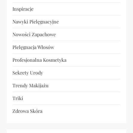
Inspiracje
Nawyki Pielęgnacyjne
Nowości Zapachowe
Pielęgnacja Włosów
Profesjonalna Kosmetyka
Sekrety Urody
Trendy Makijażu
Triki
Zdrowa Skóra