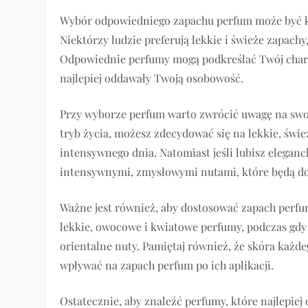
Wybór odpowiedniego zapachu perfum może być klu
Niektórzy ludzie preferują lekkie i świeże zapach
Odpowiednie perfumy mogą podkreślać Twój charak
najlepiej oddawały Twoją osobowość.
Przy wyborze perfum warto zwrócić uwagę na swoje
tryb życia, możesz zdecydować się na lekkie, świe
intensywnego dnia. Natomiast jeśli lubisz elegan
intensywnymi, zmysłowymi nutami, które będą dos
Ważne jest również, aby dostosować zapach perfum
lekkie, owocowe i kwiatowe perfumy, podczas gdy 
orientalne nuty. Pamiętaj również, że skóra każ
wpływać na zapach perfum po ich aplikacji.
Ostatecznie, aby znaleźć perfumy, które najlepiej