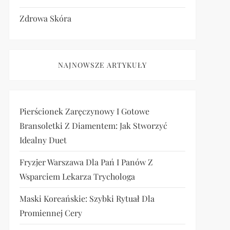
Zdrowa Skóra
NAJNOWSZE ARTYKUŁY
Pierścionek Zaręczynowy I Gotowe
Bransoletki Z Diamentem: Jak Stworzyć
Idealny Duet
Fryzjer Warszawa Dla Pań I Panów Z
Wsparciem Lekarza Trychologa
Maski Koreańskie: Szybki Rytuał Dla
Promiennej Cery