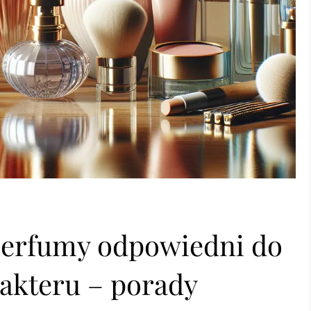
perfumy odpowiedni do
rakteru – porady