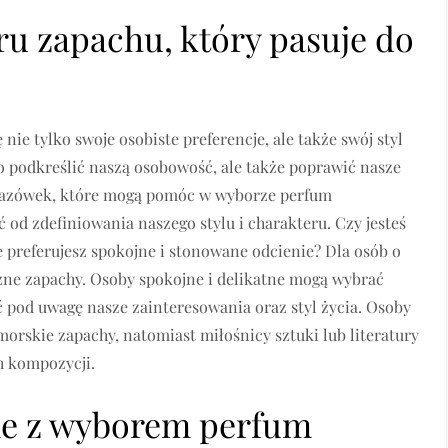
u zapachu, który pasuje do
ie tylko swoje osobiste preferencje, ale także swój styl
o podkreślić naszą osobowość, ale także poprawić nasze
wskazówek, które mogą pomóc w wyborze perfum
od zdefiniowania naszego stylu i charakteru. Czy jesteś
e preferujesz spokojne i stonowane odcienie? Dla osób o
eżne zapachy. Osoby spokojne i delikatne mogą wybrać
 pod uwagę nasze zainteresowania oraz styl życia. Osoby
orskie zapachy, natomiast miłośnicy sztuki lub literatury
h kompozycji.
ne z wyborem perfum