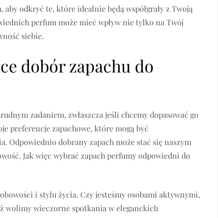
 aby odkryć te, które idealnie będą współgrały z Twoją
powiednich perfum może mieć wpływ nie tylko na Twój
wność siebie.
jące dobór zapachu do
rudnym zadaniem, zwłaszcza jeśli chcemy dopasować go
oje preferencje zapachowe, które mogą być
cia. Odpowiednio dobrany zapach może stać się naszym
wość. Jak więc wybrać zapach perfumy odpowiedni do
sobowości i stylu życia. Czy jesteśmy osobami aktywnymi,
eż wolimy wieczorne spotkania w eleganckich