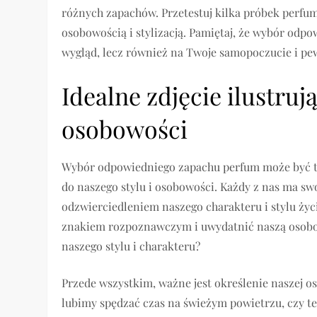
różnych zapachów. Przetestuj kilka próbek perfum,
osobowością i stylizacją. Pamiętaj, że wybór od
wygląd, lecz również na Twoje samopoczucie i pe
Idealne zdjęcie ilustru
osobowości
Wybór odpowiedniego zapachu perfum może być t
do naszego stylu i osobowości. Każdy z nas ma sw
odzwierciedleniem naszego charakteru i stylu ży
znakiem rozpoznawczym i uwydatnić naszą osobo
naszego stylu i charakteru?
Przede wszystkim, ważne jest określenie naszej o
lubimy spędzać czas na świeżym powietrzu, czy t