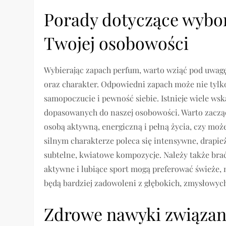
Porady dotyczące wybor
Twojej osobowości
Wybierając zapach perfum, warto wziąć pod uwagę n
oraz charakter. Odpowiedni zapach może nie tylk
samopoczucie i pewność siebie. Istnieje wiele 
dopasowanych do naszej osobowości. Warto zacząć 
osobą aktywną, energiczną i pełną życia, czy moż
silnym charakterze poleca się intensywne, drapi
subtelne, kwiatowe kompozycje. Należy także brać
aktywne i lubiące sport mogą preferować świeże, m
będą bardziej zadowoleni z głębokich, zmysłowyc
Zdrowe nawyki związa