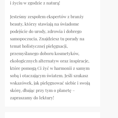
i życiu w zgodzie z naturą!
Jesteśmy zespołem ekspertów z branży
beauty, którzy stawiają na świadome
podejście do urody, zdrowia i dobrego
samopoczucia. Znajdziesz tu porady na
temat holistycznej pielęgnacji,
przemyślanego doboru kosmetyków,
ekologicznych alternatyw oraz inspiracje,
które pomogą Ci żyć w harmonii z samym
sobą i otaczającym światem. Jeśli szukasz
wskazówek, jak pielęgnować siebie i swoją
skórę, dbając przy tym o planetę –
zapraszamy do lektury!