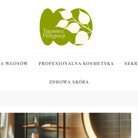
i
JA WŁOSÓW
PROFESJONALNA KOSMETYKA
SEKR
ZDROWA SKÓRA