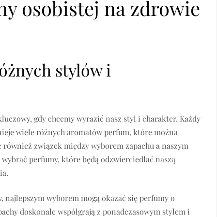
ny osobistej na zdrowie
óżnych stylów i
czowy, gdy chcemy wyrazić nasz styl i charakter. Każdy
nieje wiele różnych aromatów perfum, które można
eje również związek między wyborem zapachu a naszym
by wybrać perfumy, które będą odzwierciedlać naszą
ia.
lów, najlepszym wyborem mogą okazać się perfumy o
pachy doskonale współgrają z ponadczasowym stylem i