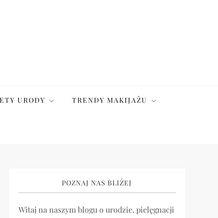
ETY URODY
TRENDY MAKIJAŻU
POZNAJ NAS BLIŻEJ
Witaj na naszym blogu o urodzie, pielęgnacji