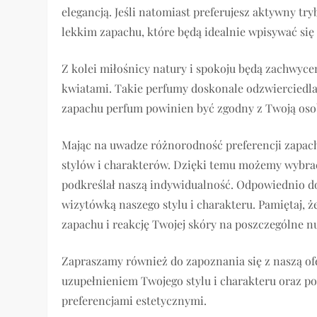
elegancją. Jeśli natomiast preferujesz aktywny tr
lekkim zapachu, które będą idealnie wpisywać się
Z kolei miłośnicy natury i spokoju będą zachwyc
kwiatami. Takie perfumy doskonale odzwierciedlaj
zapachu perfum powinien być zgodny z Twoją osob
Mając na uwadze różnorodność preferencji zapach
stylów i charakterów. Dzięki temu możemy wybra
podkreślał naszą indywidualność. Odpowiednio 
wizytówką naszego stylu i charakteru. Pamiętaj, ż
zapachu i reakcję Twojej skóry na poszczególne n
Zapraszamy również do zapoznania się z naszą of
uzupełnieniem Twojego stylu i charakteru oraz 
preferencjami estetycznymi.