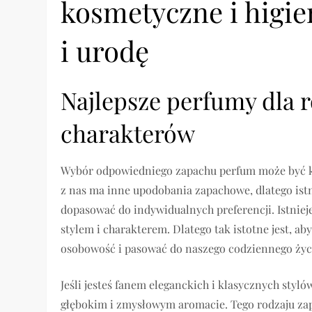
kosmetyczne i higie
i urodę
Najlepsze perfumy dla r
charakterów
Wybór odpowiedniego zapachu perfum może być klu
z nas ma inne upodobania zapachowe, dlatego ist
dopasować do indywidualnych preferencji. Istni
stylem i charakterem. Dlatego tak istotne jest, a
osobowość i pasować do naszego codziennego życ
Jeśli jesteś fanem eleganckich i klasycznych sty
głębokim i zmysłowym aromacie. Tego rodzaju za