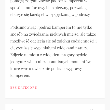
pomogą zorganizować podróż kamperem w
sposób komfortowy i bezpieczny, pozwalając
cieszyć się każdą chwilą spędzoną w podróży.
Podsumowując, podróż kamperem to nie tylko
sposób na zwiedzanie pięknych miejsc, ale także
możliwość odcięcia się od zgiełku codzienności i
cieszenia się wspaniałymi widokami natury.
Zdjęcie namiotu z widokiem na góry będzie
jednym z wielu niezapomnianych momentów,
które warto uwiecznić podczas wyprawy
kamperem.
BEZ KATEGORII