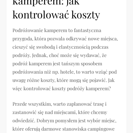
kamperem: jak
kontrolować koszty
Podróżowanie kamperem to fantastyczna
przygoda, która pozwala odkrywać nowe miejsca,
cieszyć się swobodą i elastycznością podczas
podróży. Jednak, choć może się wydawać, że
podróż kamperem jest tańszym sposobem
podróżowania niż np. hotele, to warto wziąć pod
uwagę różne koszty, które mogą się pojawić. Jak
więc kontrolować koszty podróży kamperem?
Przede wszystkim, warto zaplanować trasę i
zastanowić się nad miejscami, które chcemy
odwiedzić. Dobrym pomysłem jest wybór miejsc,
które oferują darmowe stanowiska campingowe