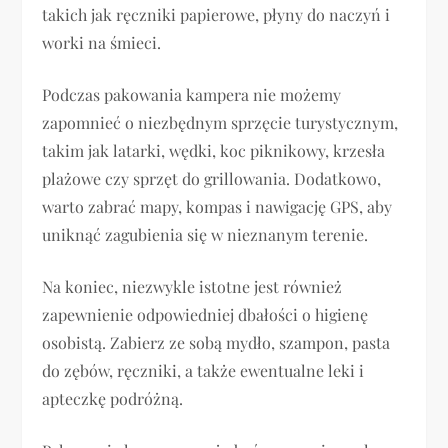
takich jak ręczniki papierowe, płyny do naczyń i
worki na śmieci.
Podczas pakowania kampera nie możemy
zapomnieć o niezbędnym sprzęcie turystycznym,
takim jak latarki, wędki, koc piknikowy, krzesła
plażowe czy sprzęt do grillowania. Dodatkowo,
warto zabrać mapy, kompas i nawigację GPS, aby
uniknąć zagubienia się w nieznanym terenie.
Na koniec, niezwykle istotne jest również
zapewnienie odpowiedniej dbałości o higienę
osobistą. Zabierz ze sobą mydło, szampon, pasta
do zębów, ręczniki, a także ewentualne leki i
apteczkę podróżną.