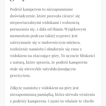
Podróż kamperem to niezapomniane
doświadczenie, które pozwala cieszyć się
niepowtarzalnymi widokami i wolnością
poruszania się, z dala od tłumu. Wyjątkowym
momentem podczas takiej wyprawy jest
zatrzymanie się w malowniczym miejscu,
rozłożenie namiotu i obudzenie się rano z
widokiem na otaczające góry. To uczucie bliskości
z naturą, które sprawia, że podróż kamperem
staje się niezwykle satysfakcjonującym
przeżyciem.
Zdjęcie namiotu z widokiem na góry jest
niezapomnianą pamiątką, która utrwala wrażenia
z podróży kamperem. Często to właśnie te chwile