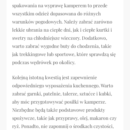
spakowania na wyprawę kamperem to przede
wszystkim odzież dopasowana do różnych
warunków pogodowych. Należy zabrać zarówno
lekkie ubrania na ciepłe dni, jak i ciepłe kurtki i
swetry na chłodniejsze wieczory. Dodatkowo,
warto zabrać wygodne buty do chodzenia, takie
jak trekkingowe lub sportowe, które sprawdzą się
podczas wędrówek po okolicy.
Kolejną istotną kwestią jest zapewnienie
odpowiedniego wyposażenia kuchennego. Warto
zabrać garnki, patelnie, talerze, sztućce i kubki,
aby móc przygotowywać posiłki w kamperze.
Niezbędne będą także podstawowe produkty
spożywcze, takie jak przyprawy, olej, makaron czy
ryż. Ponadto, nie zapomnij o środkach czystości,