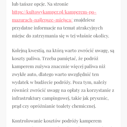
lub tańsze opcje. Na stronie
https://kultowykamper.pl/kamperem-po-
mazurach-najlepsze-miejsca/
znajdziesz
przydatne informacje na temat atrakcyjnych
miejsc do zatrzymania się w tej właśnie okolicy.
Kolejną kwestią, na którą warto zwrócić uwagę, są
koszty paliwa. Trzeba pamiętać, że podróż
kamperem zużywa znacznie więcej paliwa niż
zwykłe auto, dlatego warto uwzględnić ten
wydatek w budżecie podróży. Poza tym, należy
również zwrócić uwagę na opłaty za korzystanie z
infrastruktury campingowej, takie jak prysznic,
prąd czy opróżnianie toalety chemicznej.
Kontrolowanie kosztów podróży kamperem