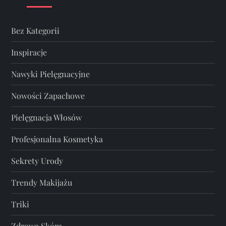
Bez Kategorii
Inspiracje
Nawyki Pielęgnacyjne
Nowości Zapachowe
Pielęgnacja Włosów
Profesjonalna Kosmetyka
Sekrety Urody
Trendy Makijażu
Triki
Zdrowa Skóra