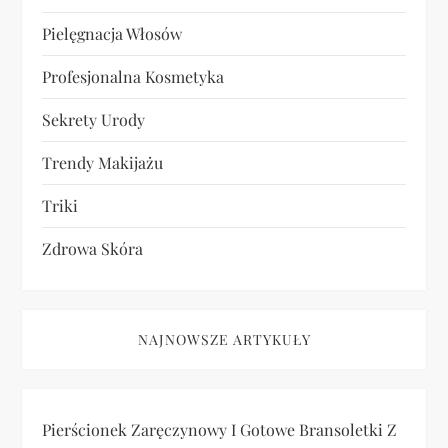
Pielęgnacja Włosów
Profesjonalna Kosmetyka
Sekrety Urody
Trendy Makijażu
Triki
Zdrowa Skóra
NAJNOWSZE ARTYKUŁY
Pierścionek Zaręczynowy I Gotowe Bransoletki Z