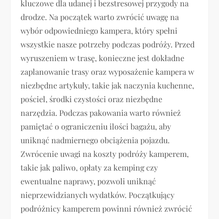
kluczowe dla udanej i bezstresowej przygody na
drodze. Na początek warto zwrócić uwagę na
wybór odpowiedniego kampera, który spełni
wszystkie nasze potrzeby podczas podróży. Przed
wyruszeniem w trasę, konieczne jest dokładne
zaplanowanie trasy oraz wyposażenie kampera w
niezbędne artykuły, takie jak naczynia kuchenne,
pościel, środki czystości oraz niezbędne
narzędzia. Podczas pakowania warto również
pamiętać o ograniczeniu ilości bagażu, aby
uniknąć nadmiernego obciążenia pojazdu.
Zwrócenie uwagi na koszty podróży kamperem,
takie jak paliwo, opłaty za kemping czy
ewentualne naprawy, pozwoli uniknąć
nieprzewidzianych wydatków. Początkujący
podróżnicy kamperem powinni również zwrócić