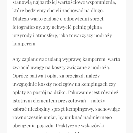
stanowią najbardziej wartościowe wspomnienia,
które będziemy chcieli zachować na długo.
Dlatego warto zadbać o odpowiedni sprzęt
fotograficzny, aby uchwycić pełnię piękna
przyrody i atmosferę, jaka towarzyszy podróży
kamperem.
Aby zaplanować udaną wyprawę kamperem, warto
zwrócić uwagę na koszty związane z podróżą.
Oprócz paliwa i opłat za przejazd, należy
uwzględnić koszty noclegów na kempingach czy
opłaty za postój na dziko. Pakowanie jest również
istotnym elementem przygotowań – należy
zabrać niezbędny sprzęt kempingowy, zachowując
równocześnie umiar, by uniknąć nadmiernego
obciążenia pojazdu. Praktyczne wskazówki