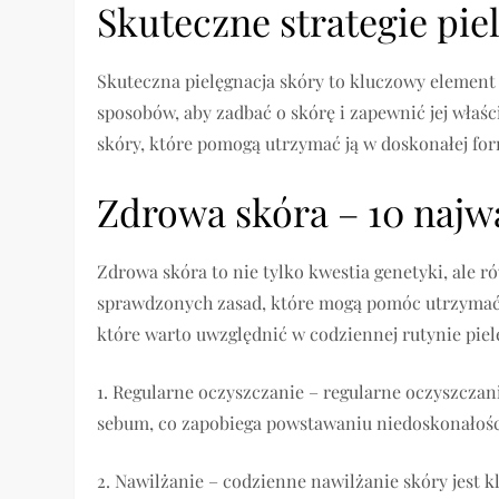
Skuteczne strategie pie
Skuteczna pielęgnacja skóry to kluczowy element u
sposobów, aby zadbać o skórę i zapewnić jej właśc
skóry, które pomogą utrzymać ją w doskonałej for
Zdrowa skóra – 10 najw
Zdrowa skóra to nie tylko kwestia genetyki, ale rów
sprawdzonych zasad, które mogą pomóc utrzymać s
które warto uwzględnić w codziennej rutynie piel
1. Regularne oczyszczanie – regularne oczyszcza
sebum, co zapobiega powstawaniu niedoskonałośc
2. Nawilżanie – codzienne nawilżanie skóry jest k