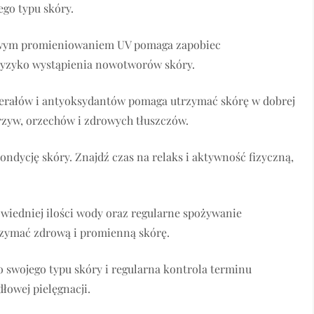
go typu skóry.
dliwym promieniowaniem UV pomaga zapobiec
 ryzyko wystąpienia nowotworów skóry.
nerałów i antyoksydantów pomaga utrzymać skórę w dobrej
rzyw, orzechów i zdrowych tłuszczów.
ondycję skóry. Znajdź czas na relaks i aktywność fizyczną,
wiedniej ilości wody oraz regularne spożywanie
zymać zdrową i promienną skórę.
swojego typu skóry i regularna kontrola terminu
owej pielęgnacji.