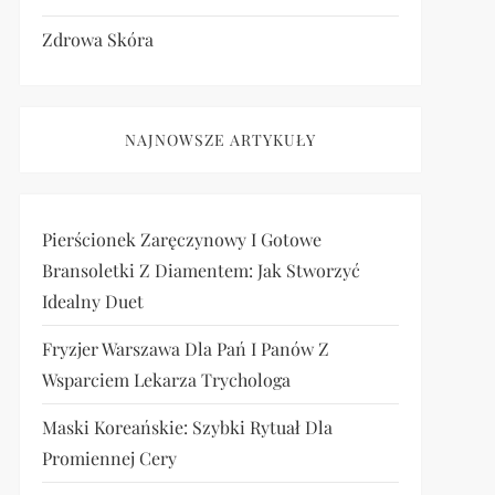
Zdrowa Skóra
NAJNOWSZE ARTYKUŁY
Pierścionek Zaręczynowy I Gotowe
Bransoletki Z Diamentem: Jak Stworzyć
Idealny Duet
Fryzjer Warszawa Dla Pań I Panów Z
Wsparciem Lekarza Trychologa
Maski Koreańskie: Szybki Rytuał Dla
Promiennej Cery