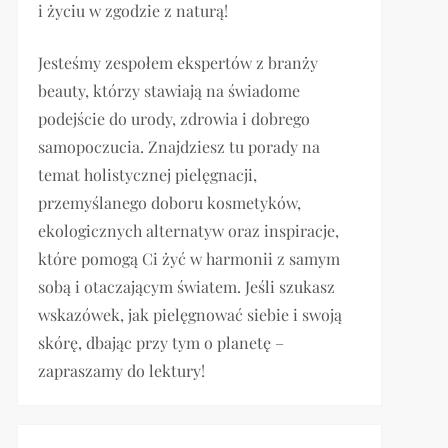
i życiu w zgodzie z naturą!
Jesteśmy zespołem ekspertów z branży
beauty, którzy stawiają na świadome
podejście do urody, zdrowia i dobrego
samopoczucia. Znajdziesz tu porady na
temat holistycznej pielęgnacji,
przemyślanego doboru kosmetyków,
ekologicznych alternatyw oraz inspiracje,
które pomogą Ci żyć w harmonii z samym
sobą i otaczającym światem. Jeśli szukasz
wskazówek, jak pielęgnować siebie i swoją
skórę, dbając przy tym o planetę –
zapraszamy do lektury!