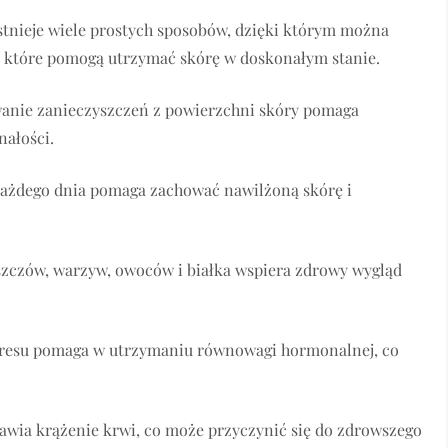
stnieje wiele prostych sposobów, dzięki którym można
, które pomogą utrzymać skórę w doskonałym stanie.
wanie zanieczyszczeń z powierzchni skóry pomaga
nałości.
 każdego dnia pomaga zachować nawilżoną skórę i
szczów, warzyw, owoców i białka wspiera zdrowy wygląd
stresu pomaga w utrzymaniu równowagi hormonalnej, co
rawia krążenie krwi, co może przyczynić się do zdrowszego