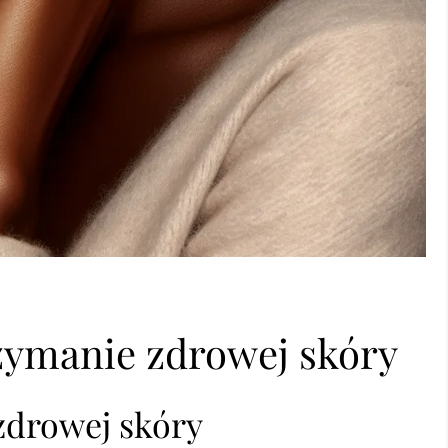
zymanie zdrowej skóry
zdrowej skóry