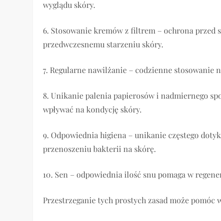
wyglądu skóry.
6. Stosowanie kremów z filtrem – ochrona prze
przedwczesnemu starzeniu skóry.
7. Regularne nawilżanie – codzienne stosowanie 
8. Unikanie palenia papierosów i nadmiernego sp
wpływać na kondycję skóry.
9. Odpowiednia higiena – unikanie częstego dot
przenoszeniu bakterii na skórę.
10. Sen – odpowiednia ilość snu pomaga w regener
Przestrzeganie tych prostych zasad może pomóc w