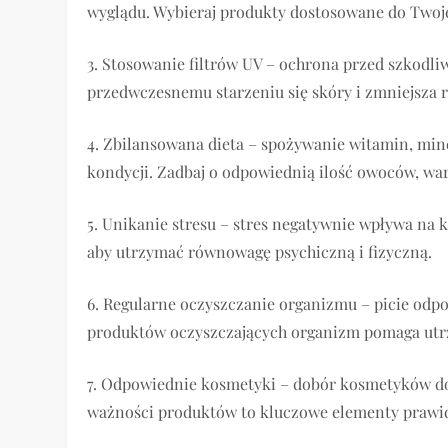
wyglądu. Wybieraj produkty dostosowane do Twoje
3. Stosowanie filtrów UV – ochrona przed szko
przedwczesnemu starzeniu się skóry i zmniejsza
4. Zbilansowana dieta – spożywanie witamin, mi
kondycji. Zadbaj o odpowiednią ilość owoców, wa
5. Unikanie stresu – stres negatywnie wpływa na k
aby utrzymać równowagę psychiczną i fizyczną.
6. Regularne oczyszczanie organizmu – picie odpo
produktów oczyszczających organizm pomaga utr
7. Odpowiednie kosmetyki – dobór kosmetyków do 
ważności produktów to kluczowe elementy prawidł