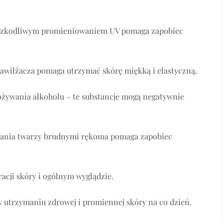
d szkodliwym promieniowaniem UV pomaga zapobiec
nawilżacza pomaga utrzymać skórę miękką i elastyczną.
ożywania alkoholu – te substancje mogą negatywnie
ykania twarzy brudnymi rękoma pomaga zapobiec
acji skóry i ogólnym wyglądzie.
 utrzymaniu zdrowej i promiennej skóry na co dzień.