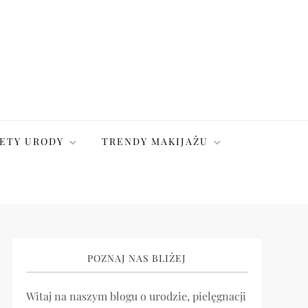
ETY URODY
TRENDY MAKIJAŻU
POZNAJ NAS BLIŻEJ
Witaj na naszym blogu o urodzie, pielęgnacji