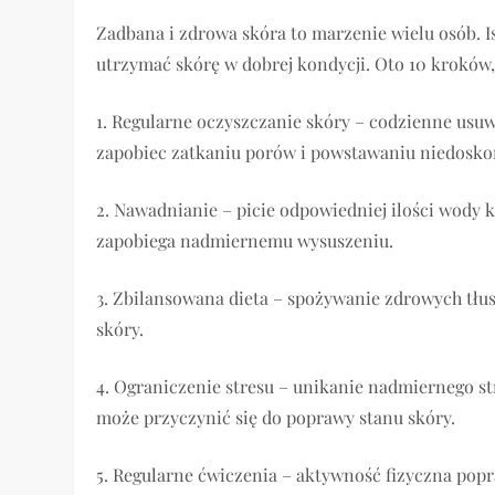
Zadbana i zdrowa skóra to marzenie wielu osób. I
utrzymać skórę w dobrej kondycji. Oto 10 kroków
1. Regularne oczyszczanie skóry – codzienne usu
zapobiec zatkaniu porów i powstawaniu niedosko
2. Nawadnianie – picie odpowiedniej ilości wody
zapobiega nadmiernemu wysuszeniu.
3. Zbilansowana dieta – spożywanie zdrowych tłu
skóry.
4. Ograniczenie stresu – unikanie nadmiernego 
może przyczynić się do poprawy stanu skóry.
5. Regularne ćwiczenia – aktywność fizyczna pop