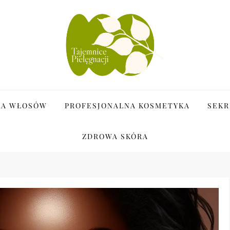
i
JA WŁOSÓW
PROFESJONALNA KOSMETYKA
SEKR
ZDROWA SKÓRA