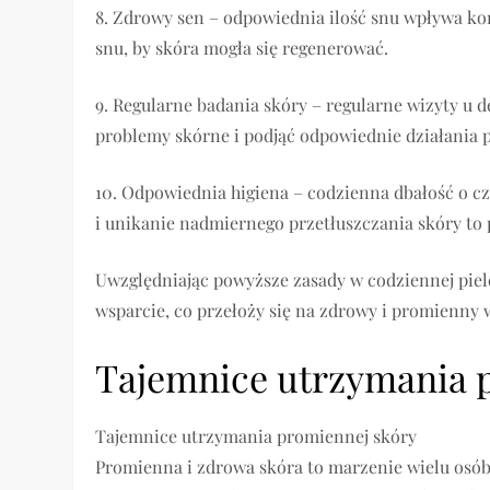
8. Zdrowy sen – odpowiednia ilość snu wpływa kor
snu, by skóra mogła się regenerować.
9. Regularne badania skóry – regularne wizyty u
problemy skórne i podjąć odpowiednie działania p
10. Odpowiednia higiena – codzienna dbałość o c
i unikanie nadmiernego przetłuszczania skóry to
Uwzględniając powyższe zasady w codziennej pie
wsparcie, co przełoży się na zdrowy i promienny w
Tajemnice utrzymania 
Tajemnice utrzymania promiennej skóry
Promienna i zdrowa skóra to marzenie wielu osób, 