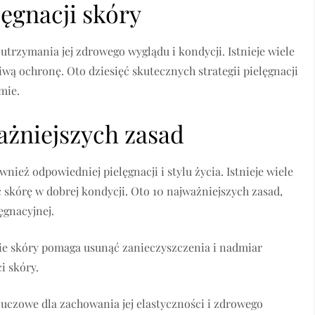
lęgnacji skóry
trzymania jej zdrowego wyglądu i kondycji. Istnieje wiele
iwą ochronę. Oto dziesięć skutecznych strategii pielęgnacji
mie.
ażniejszych zasad
nież odpowiedniej pielęgnacji i stylu życia. Istnieje wiele
kórę w dobrej kondycji. Oto 10 najważniejszych zasad,
ęgnacyjnej.
nie skóry pomaga usunąć zanieczyszczenia i nadmiar
i skóry.
luczowe dla zachowania jej elastyczności i zdrowego