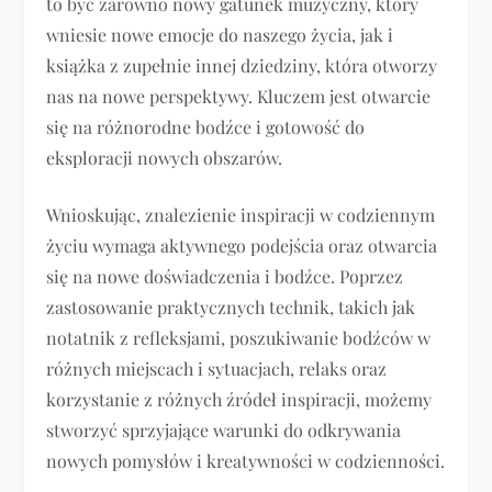
to być zarówno nowy gatunek muzyczny, który
wniesie nowe emocje do naszego życia, jak i
książka z zupełnie innej dziedziny, która otworzy
nas na nowe perspektywy. Kluczem jest otwarcie
się na różnorodne bodźce i gotowość do
eksploracji nowych obszarów.
Wnioskując, znalezienie inspiracji w codziennym
życiu wymaga aktywnego podejścia oraz otwarcia
się na nowe doświadczenia i bodźce. Poprzez
zastosowanie praktycznych technik, takich jak
notatnik z refleksjami, poszukiwanie bodźców w
różnych miejscach i sytuacjach, relaks oraz
korzystanie z różnych źródeł inspiracji, możemy
stworzyć sprzyjające warunki do odkrywania
nowych pomysłów i kreatywności w codzienności.