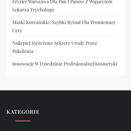
Fryzjer Warszawa Dla Pań I Panów Z Wsparciem
Lekarza Trychologa
Maski Koreańskie: Szybki Rytuał Dla Promiennej
Cery
Najlepiej Strzeżone Sekrety Urody Przez
Pokolenia
Innowacje W Dziedzinie Profesjonalnej Kosmetyki
KATEGORIE