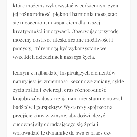
które możemy wykorzystać w codziennym życiu.
Jej różnorodność, piękno i harmonia mogą stać
się nieocenionym wsparciem dla naszej
kreatywności i motywacji. Obserwując przyrodę,
możemy dostrzec nieskończone możliwości i
pomysły, które mogą być wykorzystane we
wszelkich dziedzinach naszego życia.
Jednym z najbardziej inspirujących elementów
natury jest jej zmienność. Sezonowe zmiany, cykle
życia roślin i zwierząt, oraz różnorodność
krajobrazów dostarczają nam nieustannie nowych
bodźców i perspektyw. Wystarczy spojrzeć na
przejście zimy w wiosnę, aby doświadczyć
cudownej siły odradzającego się życia i
wprowadzić tę dynamikę do swojej pracy czy