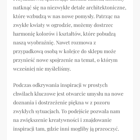
natknąć się na niezwykłe detale architektoniczne,
które wzbudzą w nas nowe pomysły. Patrząc na
zwykłe kwiaty w ogrodzie, możemy dostrzec
harmonię kolorów i kształtów, które pobudzą
naszą wyobraźnię. Nawet rozmowa z
przypadkową osobą w kolejce do sklepu może
przynieść nowe spojrzenie na temat, o którym
wcześniej nie myśleliśmy.
Podczas odkrywania inspiracji w prostych
chwilach kluczowe jest otwarcie umysłu na nowe
doznania i dostrzeżenie piękna w z pozoru
zwykłych sytuacjach. To podejście pozwala nam
na zwiększenie kreatywności i znajdowanie
inspiracji tam, gdzie inni mogliby ją przeoczyć.