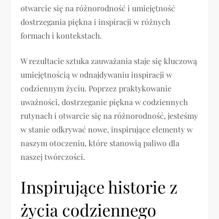
otwarcie się na różnorodność i umiejętność
dostrzegania piękna i inspiracji w różnych
formach i kontekstach.
W rezultacie sztuka zauważania staje się kluczową
umiejętnością w odnajdywaniu inspiracji w
codziennym życiu. Poprzez praktykowanie
uważności, dostrzeganie piękna w codziennych
rutynach i otwarcie się na różnorodność, jesteśmy
w stanie odkrywać nowe, inspirujące elementy w
naszym otoczeniu, które stanowią paliwo dla
naszej twórczości.
Inspirujące historie z
życia codziennego