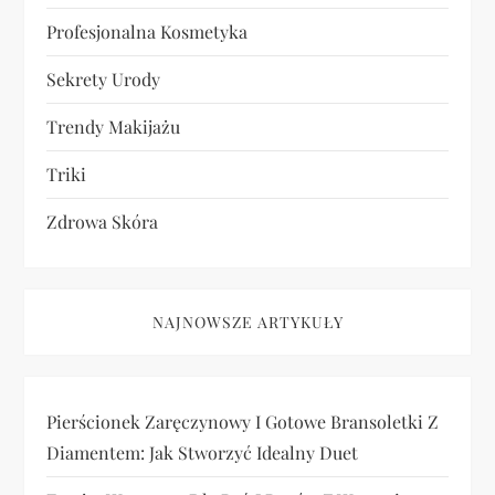
Profesjonalna Kosmetyka
Sekrety Urody
Trendy Makijażu
Triki
Zdrowa Skóra
NAJNOWSZE ARTYKUŁY
Pierścionek Zaręczynowy I Gotowe Bransoletki Z
Diamentem: Jak Stworzyć Idealny Duet