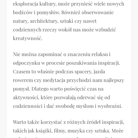
eksploracja kultury, może przynieść wiele nowych
bodźców i pomysłów. Również obserwowanie
natury, architektury, sztuki czy nawet
codziennych rzeczy wokół nas może wzbudzić
kreatywność.
Nie można zapominać o znaczeniu relaksu i
odpoczynku w procesie poszukiwania inspiracji.
Czasem to właśnie podczas spacery, jazda
rowerem czy medytacja przychodzi nam najlepszy
pomysł. Dlatego warto poświęcić czas na
aktywności, które pozwalają oderwać się od
codzienności i dać swobodę myślom i wyobraźni.
Warto także korzystać z różnych źródeł inspiracji,
takich jak książki, filmy, muzyka czy sztuka. Może