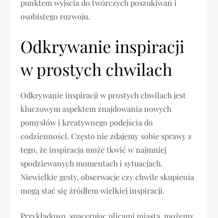
punktem wyjścia do twórczych poszukiwań i
osobistego rozwoju.
Odkrywanie inspiracji
w prostych chwilach
Odkrywanie inspiracji w prostych chwilach jest
kluczowym aspektem znajdowania nowych
pomysłów i kreatywnego podejścia do
codzienności. Często nie zdajemy sobie sprawy z
tego, że inspiracja może tkwić w najmniej
spodziewanych momentach i sytuacjach.
Niewielkie gesty, obserwacje czy chwile skupienia
mogą stać się źródłem wielkiej inspiracji.
Przykładowo, spacerując ulicami miasta, możemy