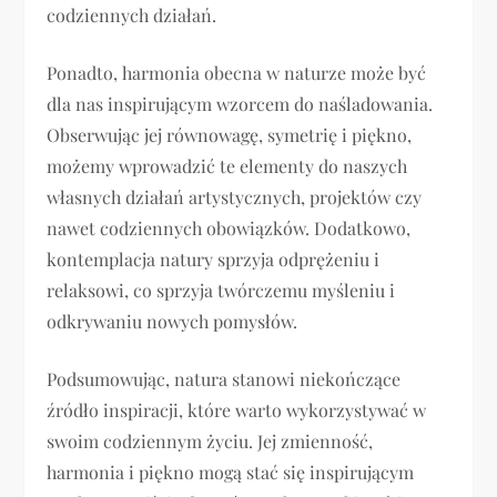
codziennych działań.
Ponadto, harmonia obecna w naturze może być
dla nas inspirującym wzorcem do naśladowania.
Obserwując jej równowagę, symetrię i piękno,
możemy wprowadzić te elementy do naszych
własnych działań artystycznych, projektów czy
nawet codziennych obowiązków. Dodatkowo,
kontemplacja natury sprzyja odprężeniu i
relaksowi, co sprzyja twórczemu myśleniu i
odkrywaniu nowych pomysłów.
Podsumowując, natura stanowi niekończące
źródło inspiracji, które warto wykorzystywać w
swoim codziennym życiu. Jej zmienność,
harmonia i piękno mogą stać się inspirującym