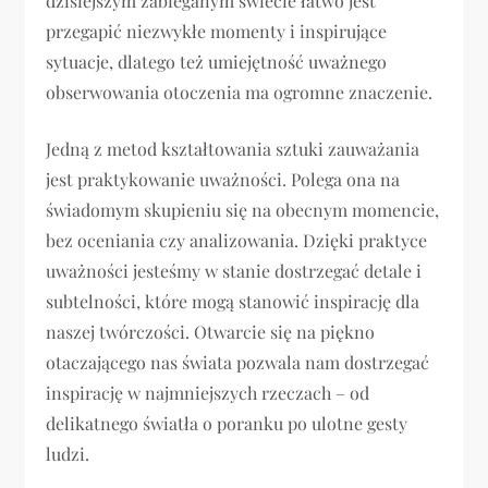
dzisiejszym zabieganym świecie łatwo jest
przegapić niezwykłe momenty i inspirujące
sytuacje, dlatego też umiejętność uważnego
obserwowania otoczenia ma ogromne znaczenie.
Jedną z metod kształtowania sztuki zauważania
jest praktykowanie uważności. Polega ona na
świadomym skupieniu się na obecnym momencie,
bez oceniania czy analizowania. Dzięki praktyce
uważności jesteśmy w stanie dostrzegać detale i
subtelności, które mogą stanowić inspirację dla
naszej twórczości. Otwarcie się na piękno
otaczającego nas świata pozwala nam dostrzegać
inspirację w najmniejszych rzeczach – od
delikatnego światła o poranku po ulotne gesty
ludzi.