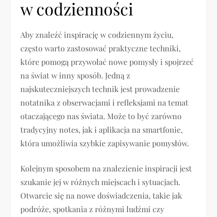
w codzienności
Aby znaleźć inspirację w codziennym życiu,
często warto zastosować praktyczne techniki,
które pomogą przywołać nowe pomysły i spojrzeć
na świat w inny sposób. Jedną z
najskuteczniejszych technik jest prowadzenie
notatnika z obserwacjami i refleksjami na temat
otaczającego nas świata. Może to być zarówno
tradycyjny notes, jak i aplikacja na smartfonie,
która umożliwia szybkie zapisywanie pomysłów.
Kolejnym sposobem na znalezienie inspiracji jest
szukanie jej w różnych miejscach i sytuacjach.
Otwarcie się na nowe doświadczenia, takie jak
podróże, spotkania z różnymi ludźmi czy