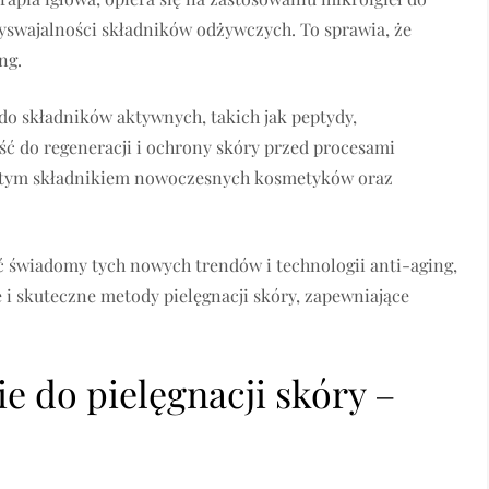
zyswajalności składników odżywczych. To sprawia, że
ng.
do składników aktywnych, takich jak peptydy,
ość do regeneracji i ochrony skóry przed procesami
zęstym składnikiem nowoczesnych kosmetyków oraz
ć świadomy tych nowych trendów i technologii anti-aging,
 skuteczne metody pielęgnacji skóry, zapewniające
 do pielęgnacji skóry –