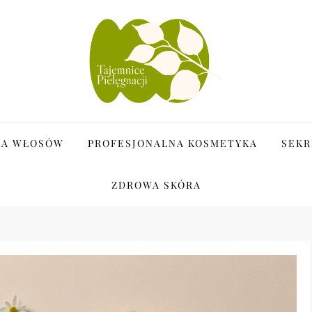
i
JA WŁOSÓW
PROFESJONALNA KOSMETYKA
SEKR
ZDROWA SKÓRA