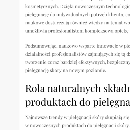
kosmetycznych. Dzięki nowoczesnym technologiom
pielęgnację do indywidualnych potrzeb klienta, co
naukowe dostarczają również wiedzy na temat wpły
umożliwia profesjonalistom kompleksową opiekę 
Podsumowując, naukowo wsparte innowacje w pie
działalności profesjonalistów zajmujących się tą
tworzenie coraz bardziej efektywnych, bezpieczny
pielęgnację skóry na nowym poziomie.
Rola naturalnych skła
produktach do pielęgna
Najnowsze trendy w pielęgnacji skóry skupiają si
w nowoczesnych produktach do pielęgnacji skóry. 