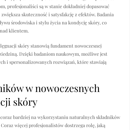
, profesjonaliści są w stanie dokładniej dopasować
 zwiększa skuteczność i satysfakcję z efektów. Badania
wu środowiska i stylu życia na kondycję skóry, co
nad klientem.
lęgnacji skóry stanowią fundament nowoczesnej
 dziedziną. Dzięki badaniom naukowym, możliwe jest
ch i spersonalizowanych rozwiązań, które stawiają
dników w nowoczesnych
cji skóry
ę coraz bardziej na wykorzystaniu naturalnych składników
Coraz więcej profesjonalistów dostrzega rolę, jaką