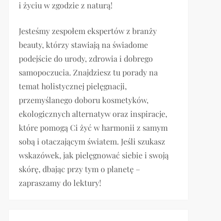
i życiu w zgodzie z naturą!
Jesteśmy zespołem ekspertów z branży
beauty, którzy stawiają na świadome
podejście do urody, zdrowia i dobrego
samopoczucia. Znajdziesz tu porady na
temat holistycznej pielęgnacji,
przemyślanego doboru kosmetyków,
ekologicznych alternatyw oraz inspiracje,
które pomogą Ci żyć w harmonii z samym
sobą i otaczającym światem. Jeśli szukasz
wskazówek, jak pielęgnować siebie i swoją
skórę, dbając przy tym o planetę –
zapraszamy do lektury!