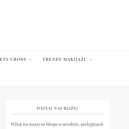
ETY URODY
TRENDY MAKIJAŻU
POZNAJ NAS BLIŻEJ
Witaj na naszym blogu o urodzie, pielęgnacji