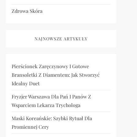
Zdrowa Skóra
NAJNOWSZE ARTYKUŁY
Pierścionek Zaręczynowy I Gotowe
Bransoletki Z Diamentem: Jak Stworzyć
Idealny Duet
Fryzjer Warszawa Dla Pań I Panów Z
Wsparciem Lekarza Trychologa
Maski Koreańskie: Szybki Rytuał Dla
Promiennej Cery