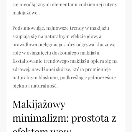
się nieodłącznymi elementami codziennej rutyny
makijażowej.
Podsumowując, najnowsze trendy w makijażu
skupiają się na naturalnym efekcie glow, a
prawidłowa pielęgnacja skóry odgrywa kluczową
rolę w osiągnięciu doskonałego makijażu.
Kształtowanie trendowego makijażu opiera się na
zdrowej, nawilżonej skórze, która promienieje
naturalnym blaskiem, podkreślając jednocześnie
piękno i naturalność.
Makijażowy
minimalizm: prostota z
efektem wow