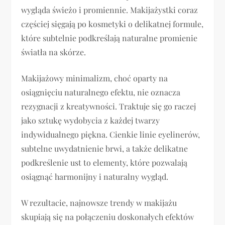
wygląda świeżo i promiennie. Makijażystki coraz
częściej sięgają po kosmetyki o delikatnej formule,
które subtelnie podkreślają naturalne promienie
światła na skórze.
Makijażowy minimalizm, choć oparty na
osiągnięciu naturalnego efektu, nie oznacza
rezygnacji z kreatywności. Traktuje się go raczej
jako sztukę wydobycia z każdej twarzy
indywidualnego piękna. Cienkie linie eyelinerów,
subtelne uwydatnienie brwi, a także delikatne
podkreślenie ust to elementy, które pozwalają
osiągnąć harmonijny i naturalny wygląd.
W rezultacie, najnowsze trendy w makijażu
skupiają się na połączeniu doskonałych efektów