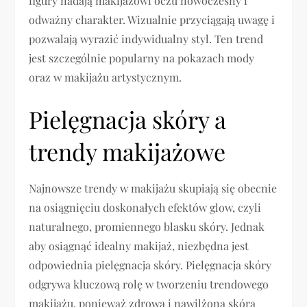
figury nadają makijażowi oczu nowoczesny i
odważny charakter. Wizualnie przyciągają uwagę i
pozwalają wyrazić indywidualny styl. Ten trend
jest szczególnie popularny na pokazach mody
oraz w makijażu artystycznym.
Pielęgnacja skóry a
trendy makijażowe
Najnowsze trendy w makijażu skupiają się obecnie
na osiągnięciu doskonałych efektów glow, czyli
naturalnego, promiennego blasku skóry. Jednak
aby osiągnąć idealny makijaż, niezbędna jest
odpowiednia pielęgnacja skóry. Pielęgnacja skóry
odgrywa kluczową rolę w tworzeniu trendowego
makijażu, ponieważ zdrowa i nawilżona skóra