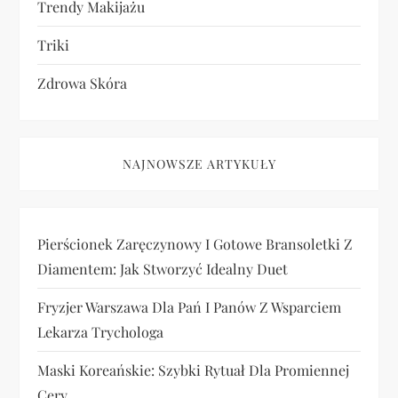
Trendy Makijażu
Triki
Zdrowa Skóra
NAJNOWSZE ARTYKUŁY
Pierścionek Zaręczynowy I Gotowe Bransoletki Z
Diamentem: Jak Stworzyć Idealny Duet
Fryzjer Warszawa Dla Pań I Panów Z Wsparciem
Lekarza Trychologa
Maski Koreańskie: Szybki Rytuał Dla Promiennej
Cery