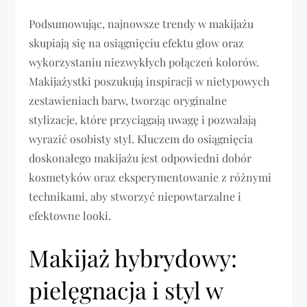
Podsumowując, najnowsze trendy w makijażu
skupiają się na osiągnięciu efektu glow oraz
wykorzystaniu niezwykłych połączeń kolorów.
Makijażystki poszukują inspiracji w nietypowych
zestawieniach barw, tworząc oryginalne
stylizacje, które przyciągają uwagę i pozwalają
wyrazić osobisty styl. Kluczem do osiągnięcia
doskonałego makijażu jest odpowiedni dobór
kosmetyków oraz eksperymentowanie z różnymi
technikami, aby stworzyć niepowtarzalne i
efektowne looki.
Makijaż hybrydowy:
pielęgnacja i styl w