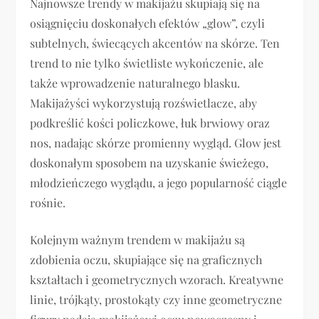
Najnowsze trendy w makijażu skupiają się na
osiągnięciu doskonałych efektów „glow”, czyli
subtelnych, świecących akcentów na skórze. Ten
trend to nie tylko świetliste wykończenie, ale
także wprowadzenie naturalnego blasku.
Makijażyści wykorzystują rozświetlacze, aby
podkreślić kości policzkowe, łuk brwiowy oraz
nos, nadając skórze promienny wygląd. Glow jest
doskonałym sposobem na uzyskanie świeżego,
młodzieńczego wyglądu, a jego popularność ciągle
rośnie.
Kolejnym ważnym trendem w makijażu są
zdobienia oczu, skupiające się na graficznych
kształtach i geometrycznych wzorach. Kreatywne
linie, trójkąty, prostokąty czy inne geometryczne