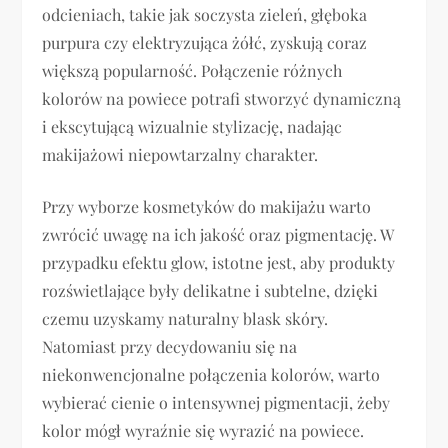
odcieniach, takie jak soczysta zieleń, głęboka
purpura czy elektryzująca żółć, zyskują coraz
większą popularność. Połączenie różnych
kolorów na powiece potrafi stworzyć dynamiczną
i ekscytującą wizualnie stylizację, nadając
makijażowi niepowtarzalny charakter.
Przy wyborze kosmetyków do makijażu warto
zwrócić uwagę na ich jakość oraz pigmentację. W
przypadku efektu glow, istotne jest, aby produkty
rozświetlające były delikatne i subtelne, dzięki
czemu uzyskamy naturalny blask skóry.
Natomiast przy decydowaniu się na
niekonwencjonalne połączenia kolorów, warto
wybierać cienie o intensywnej pigmentacji, żeby
kolor mógł wyraźnie się wyrazić na powiece.