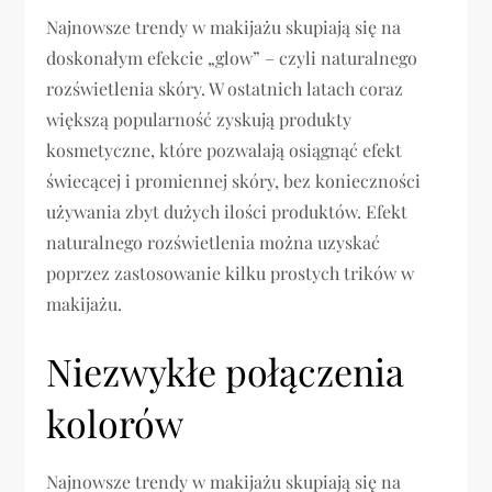
Najnowsze trendy w makijażu skupiają się na
doskonałym efekcie „glow” – czyli naturalnego
rozświetlenia skóry. W ostatnich latach coraz
większą popularność zyskują produkty
kosmetyczne, które pozwalają osiągnąć efekt
świecącej i promiennej skóry, bez konieczności
używania zbyt dużych ilości produktów. Efekt
naturalnego rozświetlenia można uzyskać
poprzez zastosowanie kilku prostych trików w
makijażu.
Niezwykłe połączenia
kolorów
Najnowsze trendy w makijażu skupiają się na