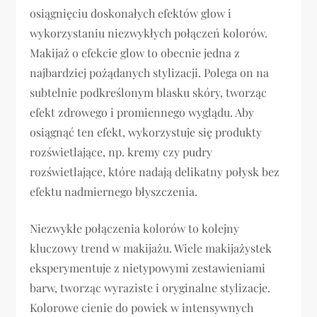
osiągnięciu doskonałych efektów glow i
wykorzystaniu niezwykłych połączeń kolorów.
Makijaż o efekcie glow to obecnie jedna z
najbardziej pożądanych stylizacji. Polega on na
subtelnie podkreślonym blasku skóry, tworząc
efekt zdrowego i promiennego wyglądu. Aby
osiągnąć ten efekt, wykorzystuje się produkty
rozświetlające, np. kremy czy pudry
rozświetlające, które nadają delikatny połysk bez
efektu nadmiernego błyszczenia.
Niezwykłe połączenia kolorów to kolejny
kluczowy trend w makijażu. Wiele makijażystek
eksperymentuje z nietypowymi zestawieniami
barw, tworząc wyraziste i oryginalne stylizacje.
Kolorowe cienie do powiek w intensywnych