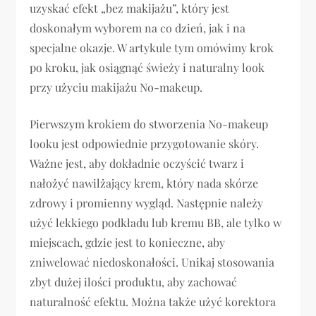
uzyskać efekt „bez makijażu”, który jest
doskonałym wyborem na co dzień, jak i na
specjalne okazje. W artykule tym omówimy krok
po kroku, jak osiągnąć świeży i naturalny look
przy użyciu makijażu No-makeup.
Pierwszym krokiem do stworzenia No-makeup
looku jest odpowiednie przygotowanie skóry.
Ważne jest, aby dokładnie oczyścić twarz i
nałożyć nawilżający krem, który nada skórze
zdrowy i promienny wygląd. Następnie należy
użyć lekkiego podkładu lub kremu BB, ale tylko w
miejscach, gdzie jest to konieczne, aby
zniwelować niedoskonałości. Unikaj stosowania
zbyt dużej ilości produktu, aby zachować
naturalność efektu. Można także użyć korektora