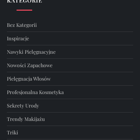
KATEGORIE
Bez Kategorii
Inspiracje
Nawyki Pielęgnacyjne
Nowości Zapachowe
Pielęgnacja Włosów
Profesjonalna Kosmetyka
Sekrety Urody
Trendy Makijażu
Triki