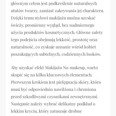
głównym celem jest podkreślenie naturalnych
atutów twarzy, zamiast zakrywania jej charakteru.
Dzięki temu stylowi makijażu można uzyskać
świeży, promienny wygląd, bez nadmiernego
użycia produktów kosmetycznych. Główne zalety
tego podejścia obejmują lekkość, prostotę oraz
naturalność, co zyskuje uznanie wśród kobiet
poszukujących subtelnych, codziennych looków.
Aby uzyskać efekt Makijażu No-makeup, warto
skupić się na kilku kluczowych elementach.
Pierwszym krokiem jest pielęgnacja skóry, która
musi być odpowiednio nawilżona i chroniona
przed szkodliwymi czynnikami zewnętrznymi.
Następnie należy wybrać delikatny podkład o
lekkim kryciu, który zatuszuje drobne