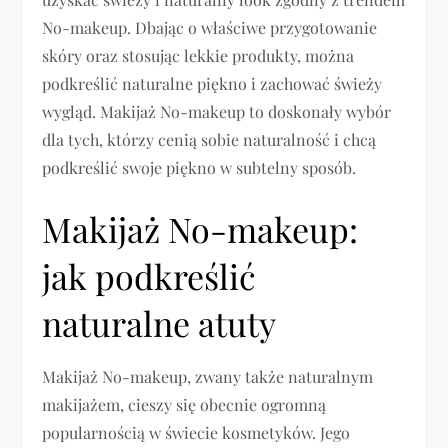
No-makeup. Dbając o właściwe przygotowanie
skóry oraz stosując lekkie produkty, można
podkreślić naturalne piękno i zachować świeży
wygląd. Makijaż No-makeup to doskonały wybór
dla tych, którzy cenią sobie naturalność i chcą
podkreślić swoje piękno w subtelny sposób.
Makijaż No-makeup:
jak podkreślić
naturalne atuty
Makijaż No-makeup, zwany także naturalnym
makijażem, cieszy się obecnie ogromną
popularnością w świecie kosmetyków. Jego