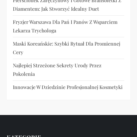
Pierścionek Zaręczynowy I Gotowe Bransoletki Z
Diamentem: Jak Stworzyć Idealny Duet
Fryzjer Warszawa Dla Pań I Panów Z Wsparciem
Lekarza Trychologa
Maski Koreańskie: Szybki Rytuał Dla Promiennej
Cery
Najlepiej Strzeżone Sekrety Urody Przez
Pokolenia
Innowacje W Dziedzinie Profesjonalnej Kosmetyki