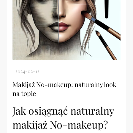
Makijaż No-makeup: naturalny look
na topie
Jak osiągnąć naturalny
makijaż No-makeup?