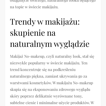
osiągnięcie świeżego, naturalnego looku będącego
na topie w świecie makijażu.
Trendy w makijażu:
skupienie na
naturalnym wyglądzie
Makijaż No-makeup, czyli naturalny look, stał się
niezwykle popularny w świecie makijażu. Ten
trend koncentruje się na podkreśleniu
naturalnego piękna, zamiast ukrywania go za
warstwami kosmetyków. W makijażu No-makeup
skupia się na eksponowaniu zdrowego wyglądu
skóry poprzez delikatnie wyrównane tony,
subtelne cienie i minimalne użycie produktów. W