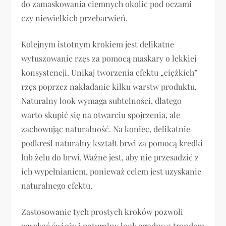
do zamaskowania ciemnych okolic pod oczami
czy niewielkich przebarwień.
Kolejnym istotnym krokiem jest delikatne
wytuszowanie rzęs za pomocą maskary o lekkiej
konsystencji. Unikaj tworzenia efektu „ciężkich”
rzęs poprzez nakładanie kilku warstw produktu.
Naturalny look wymaga subtelności, dlatego
warto skupić się na otwarciu spojrzenia, ale
zachowując naturalność. Na koniec, delikatnie
podkreśl naturalny kształt brwi za pomocą kredki
lub żelu do brwi. Ważne jest, aby nie przesadzić z
ich wypełnianiem, ponieważ celem jest uzyskanie
naturalnego efektu.
Zastosowanie tych prostych kroków pozwoli
uzyskać świeży i naturalny look zgodny z trendem