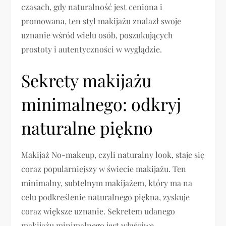
czasach, gdy naturalność jest ceniona i
promowana, ten styl makijażu znalazł swoje
uznanie wśród wielu osób, poszukujących
prostoty i autentyczności w wyglądzie.
Sekrety makijażu
minimalnego: odkryj
naturalne piękno
Makijaż No-makeup, czyli naturalny look, staje się
coraz popularniejszy w świecie makijażu. Ten
minimalny, subtelnym makijażem, który ma na
celu podkreślenie naturalnego piękna, zyskuje
coraz większe uznanie. Sekretem udanego
makijażu minimalnego jest właściwe