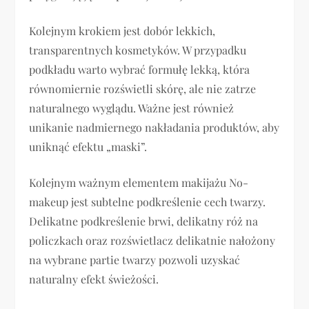
Kolejnym krokiem jest dobór lekkich,
transparentnych kosmetyków. W przypadku
podkładu warto wybrać formułę lekką, która
równomiernie rozświetli skórę, ale nie zatrze
naturalnego wyglądu. Ważne jest również
unikanie nadmiernego nakładania produktów, aby
uniknąć efektu „maski”.
Kolejnym ważnym elementem makijażu No-
makeup jest subtelne podkreślenie cech twarzy.
Delikatne podkreślenie brwi, delikatny róż na
policzkach oraz rozświetlacz delikatnie nałożony
na wybrane partie twarzy pozwoli uzyskać
naturalny efekt świeżości.