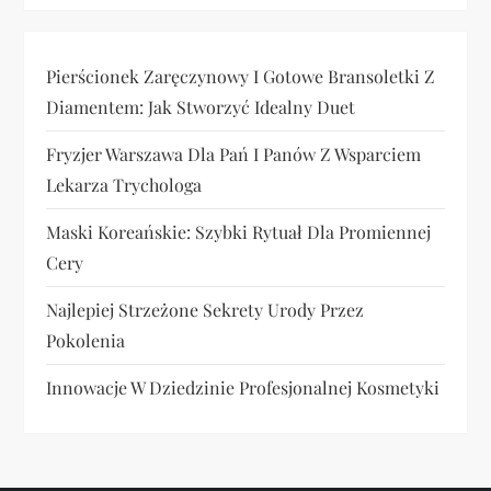
Pierścionek Zaręczynowy I Gotowe Bransoletki Z
Diamentem: Jak Stworzyć Idealny Duet
Fryzjer Warszawa Dla Pań I Panów Z Wsparciem
Lekarza Trychologa
Maski Koreańskie: Szybki Rytuał Dla Promiennej
Cery
Najlepiej Strzeżone Sekrety Urody Przez
Pokolenia
Innowacje W Dziedzinie Profesjonalnej Kosmetyki