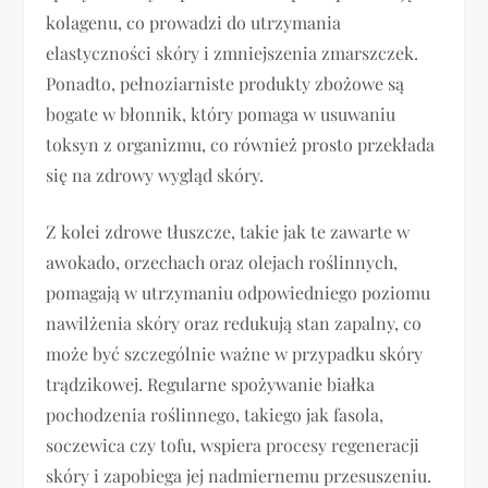
kolagenu, co prowadzi do utrzymania
elastyczności skóry i zmniejszenia zmarszczek.
Ponadto, pełnoziarniste produkty zbożowe są
bogate w błonnik, który pomaga w usuwaniu
toksyn z organizmu, co również prosto przekłada
się na zdrowy wygląd skóry.
Z kolei zdrowe tłuszcze, takie jak te zawarte w
awokado, orzechach oraz olejach roślinnych,
pomagają w utrzymaniu odpowiedniego poziomu
nawilżenia skóry oraz redukują stan zapalny, co
może być szczególnie ważne w przypadku skóry
trądzikowej. Regularne spożywanie białka
pochodzenia roślinnego, takiego jak fasola,
soczewica czy tofu, wspiera procesy regeneracji
skóry i zapobiega jej nadmiernemu przesuszeniu.