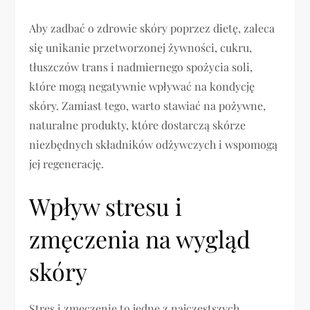
Aby zadbać o zdrowie skóry poprzez dietę, zaleca
się unikanie przetworzonej żywności, cukru,
tłuszczów trans i nadmiernego spożycia soli,
które mogą negatywnie wpływać na kondycję
skóry. Zamiast tego, warto stawiać na pożywne,
naturalne produkty, które dostarczą skórze
niezbędnych składników odżywczych i wspomogą
jej regenerację.
Wpływ stresu i
zmęczenia na wygląd
skóry
Stres i zmęczenie to jedne z najczęstszych