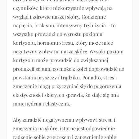
czynników, które niekorzystnie wpływają na
wygląd i zdrowie naszej skóry. Codzienne
napięcia, brak snu, intensywny tryb życia – to
wszystko prowadzi do wzrostu poziomu
kortyzolu, hormonu stresu, który może mieć
negatywny wpływ na naszą skórę. Wysoki poziom
kortyzolu może prowadzić do zwiększonej
produkcji sebum, co może z kolei doprowadzić do
powstania pryszczy i trądziku. Ponadto, stres i
zmęczenie mogą przyczyniać się do pogorszenia
elastyczności skóry, co sprawia, że staje się ona
mniej jędrna i elastyczna.
Aby zaradzić negatywnemu wpływowi stresu i
zmęczenia na skórę, istotne jest odpowiednie
radzenie sobie ze stresem i zapewnienie sobie