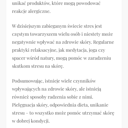
unikać produktów, które mogą powodować
reakcje alergiczne.
W dzisiejszym zabieganym świecie stres jest
częstym towarzyszem wielu osób i niestety może
negatywnie wpływać na zdrowie skóry. Regularne
praktyki relaksacyjne, jak medytacja, joga czy
spacer wśród natury, mogą pomóc w zaradzeniu
skutkom stresu na skórę.
Podsumowując, istnieje wiele czynników
wpływających na zdrowie skóry, ale istnieją
również sposoby radzenia sobie z nimi.
Pielęgnacja skóry, odpowiednia dieta, unikanie
stresu – to wszystko może pomóc utrzymać skórę
w dobrej kondycji.