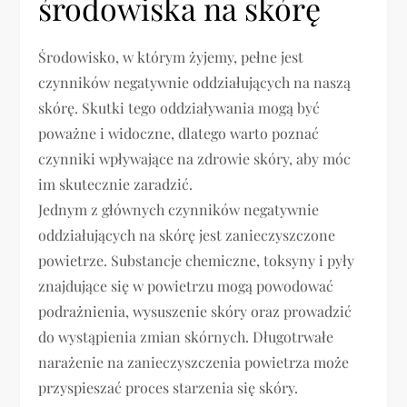
środowiska na skórę
Środowisko, w którym żyjemy, pełne jest
czynników negatywnie oddziałujących na naszą
skórę. Skutki tego oddziaływania mogą być
poważne i widoczne, dlatego warto poznać
czynniki wpływające na zdrowie skóry, aby móc
im skutecznie zaradzić.
Jednym z głównych czynników negatywnie
oddziałujących na skórę jest zanieczyszczone
powietrze. Substancje chemiczne, toksyny i pyły
znajdujące się w powietrzu mogą powodować
podrażnienia, wysuszenie skóry oraz prowadzić
do wystąpienia zmian skórnych. Długotrwałe
narażenie na zanieczyszczenia powietrza może
przyspieszać proces starzenia się skóry.