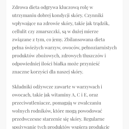
Zdrowa dieta odgrywa kluczową rolę w
utrzymaniu dobrej kondycji skóry. Czynniki
wpływające na zdrowie skóry, takie jak trądzik,
cellulit czy zmarszczki, są w dużej mierze
związane z tym, co jemy. Zbilansowana dieta
pełna świeżych warzyw, owoców, pełnoziarnistych
produktów zbożowych, zdrowych tłuszczów i
odpowiedniej ilości białka może przynieść
znaczne korzyści dla naszej skóry.
Składniki odżywcze zawarte w warzywach i
owocach, takie jak witaminy A, C i E, oraz
przeciwutleniacze, pomagają w zwalczaniu
wolnych rodników, które mogą powodować
przedwczesne starzenie się skóry. Regularne
spożywanie tych produktów wspiera produkcję