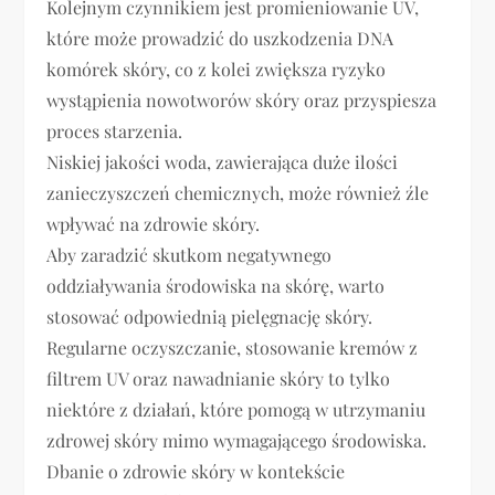
Kolejnym czynnikiem jest promieniowanie UV,
które może prowadzić do uszkodzenia DNA
komórek skóry, co z kolei zwiększa ryzyko
wystąpienia nowotworów skóry oraz przyspiesza
proces starzenia.
Niskiej jakości woda, zawierająca duże ilości
zanieczyszczeń chemicznych, może również źle
wpływać na zdrowie skóry.
Aby zaradzić skutkom negatywnego
oddziaływania środowiska na skórę, warto
stosować odpowiednią pielęgnację skóry.
Regularne oczyszczanie, stosowanie kremów z
filtrem UV oraz nawadnianie skóry to tylko
niektóre z działań, które pomogą w utrzymaniu
zdrowej skóry mimo wymagającego środowiska.
Dbanie o zdrowie skóry w kontekście